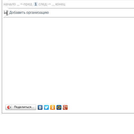
начало
... 
<-пред.
1
след.->
... 
конец
Добавить организацию 
Поделиться…