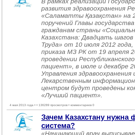
В рамках реализации Госуда
развития здравоохранения Р
«Саламатты Қазақстан» на 2
поручений Главы государства
гражданам страны «Социальн
Казахстана: Двадцать шагов
Труда» от 10 июля 2012 года,
приказа МЗ РК от 19 апреля 
проведении Республиканского
пациент», в июле и декабре 2
Управления здравоохранения 
Лекарственным информацион
центром будут проведены кон
«Лучший пациент».
4 мая 2013 года •
• 136289 просмотров • комментариев 0
Зачем Казахстану нужна
система?
«Начинающий врач выписывае