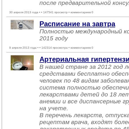
после предварительной консу
30 апреля 2013 года •
• 147541 просмотр • комментариев 0
Расписание на завтра
Полностью международный ко
2015 году
9 апреля 2013 года •
• 142314 просмотра • комментариев 0
Артериальная гипертенз
В нашей стране за 2012 год 
средствами бесплатно обесп
человек по 48 видам заболева
система полностью обеспеч
лекарствами детей до 18 лет
анемии и все диспансерные г
на учете.
В перечень лекарств, отпуск
рецептам врача, входят боле
лекарственных средств по 48