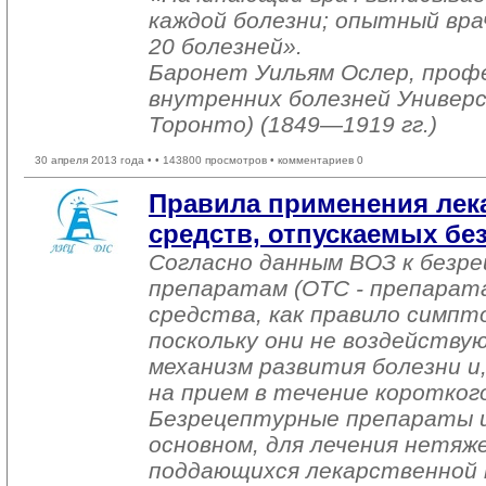
каждой болезни; опытный вра
20 болезней».
Баронет Уильям Ослер, проф
внутренних болезней Универс
Торонто) (1849—1919 гг.)
30 апреля 2013 года •
• 143800 просмотров • комментариев 0
Правила применения лек
средств, отпускаемых без
Согласно данным ВОЗ к безр
препаратам (ОТС - препарат
средства, как правило симпт
поскольку они не воздейству
механизм развития болезни и
на прием в течение коротког
Безрецептурные препараты и
основном, для лечения нетяже
поддающихся лекарственной 