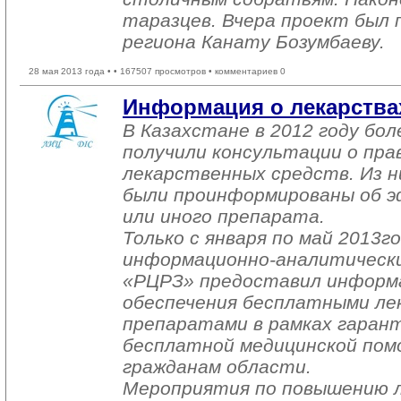
таразцев. Вчера проект был 
региона Канату Бозумбаеву.
28 мая 2013 года •
• 167507 просмотров • комментариев 0
Информация о лекарствах
В Казахстане в 2012 году бол
получили консультации о пра
лекарственных средств. Из ни
были проинформированы об 
или иного препарата.
Только с января по май 2013г
информационно-аналитическ
«РЦРЗ» предоставил информ
обеспечения бесплатными л
препаратами в рамках гаран
бесплатной медицинской пом
гражданам области.
Мероприятия по повышению л