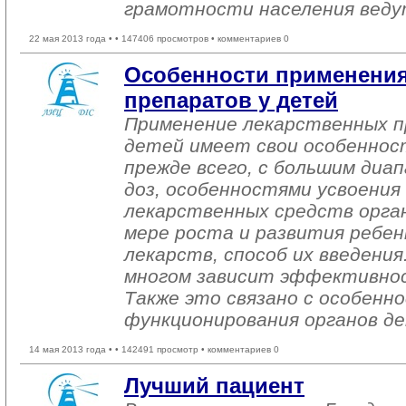
грамотности населения веду
22 мая 2013 года •
• 147406 просмотров • комментариев 0
Особенности применения
препаратов у детей
Применение лекарственных пр
детей имеет свои особенност
прежде всего, с большим диа
доз, особенностями усвоения
лекарственных средств орган
мере роста и развития ребен
лекарств, способ их введения
многом зависит эффективнос
Также это связано с особенн
функционирования органов де
14 мая 2013 года •
• 142491 просмотр • комментариев 0
Лучший пациент