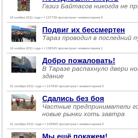
Газиз Байтасов никогда не пр
16 ноября 2011 года •
• 137739 просмотров • комментариев 0
Подвиг их бессмертен
Тараз проводил в последний 
16 ноября 2011 года •
• 139345 просмотров • комментариев 1
Добро пожаловать!
В Таразе распахнуло двери 
здание
31 октября 2011 года •
• 147830 просмотров • комментариев 0
Сдались без боя
Частные предприниматели г
новые рынки хоть завтра
31 октября 2011 года •
• 145665 просмотров • комментариев 0
Мы ещё покажем!