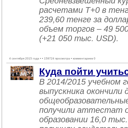
Средневзвешенный ку
расчетами T+0 в тен
239,60 тенге за доллар
объем торгов – 49 50
(+21 050 тыс. USD).
4 сентября 2015 года •
• 159724 просмотра • комментариев 0
Куда пойти учить
В 2014/2015 учебном г
выпускника окончили 
общеобразовательные
получили аттестат о
образовании 16,0 тыс.