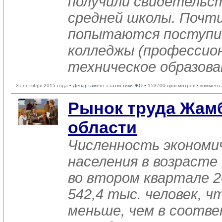
получили свидетельст
средней школы. Почти
попытаются поступит
колледжы (профессио
техническое образова
3 сентября 2015 года •
Департамент статистики ЖО
• 153700 просмотров • коммент
Рынок труда Жам
области
Численность экономи
населения в возрасте
во втором квартале 2
542,4 тыс. человек, ч
меньше, чем в соот