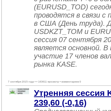
(EURUSD_TOD) сегодн
проводятся в связи с 
в США (День труда). 
USDKZT_TOM и EURUS
сессия 07 сентября 2
является основной. В 
участие 17 членов в
рынка KASE.
7 сентября 2015 года •
• 163611 просмотр • комментариев 0
Утренняя сессия
239,60 (-0,16)