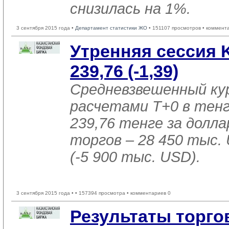
снизилась на 1%.
3 сентября 2015 года •
Департамент статистики ЖО
• 151107 просмотров • коммент
Утренняя сессия 
239,76 (-1,39)
Средневзвешенный ку
расчетами T+0 в тен
239,76 тенге за доллар
торгов – 28 450 тыс.
(-5 900 тыс. USD).
3 сентября 2015 года •
• 157394 просмотра • комментариев 0
Результаты торго