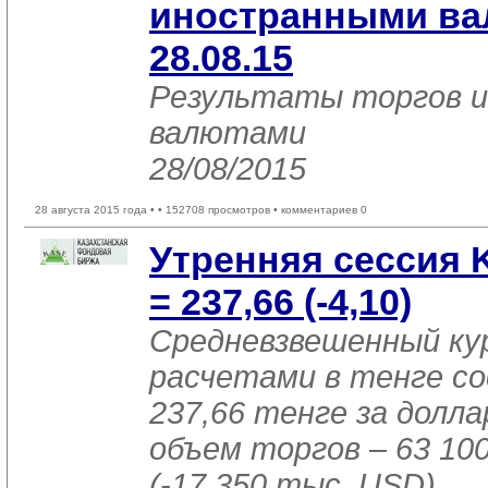
иностранными в
28.08.15
Результаты торгов 
валютами
28/08/2015
28 августа 2015 года •
• 152708 просмотров • комментариев 0
Утренняя сессия
= 237,66 (-4,10)
Средневзвешенный ку
расчетами в тенге с
237,66 тенге за доллар
объем торгов – 63 10
(-17 350 тыс. USD).