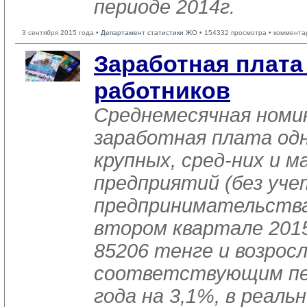
периоде 2014г.
3 сентября 2015 года •
Департамент статистики ЖО
• 154332 просмотра • коммента
Заработная плат
работников
Среднемесячная номи
заработная плата од
крупных, сред-них и м
предприятий (без уче
предпринимательства
втором квартале 201
85206 тенге и возросл
соответствующим пе
года на 3,1%, в реал