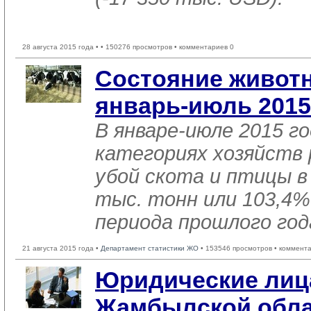
28 августа 2015 года •
• 150276 просмотров • комментариев 0
Состояние животн
январь-июль 2015
В январе-июле 2015 го
категориях хозяйств 
убой скота и птицы в
тыс. тонн или 103,4%
периода прошлого год
21 августа 2015 года •
Департамент статистики ЖО
• 153546 просмотров • коммент
Юридические лиц
Жамбылской обла