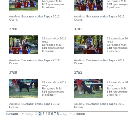
Богданов М.М. 
Богданов М.М. 
657
просмотров
679
просмотро
0
рейтинг 
0
рейтинг 
Альбом:
Выставки собак Тараз 2012
Альбом:
Выставки собак Тараз 2012
Осень
Осень
3708
3707
21 сентября 2012
21 сентября 2
года
года
Богданов М.М. 
Богданов М.М. 
649
просмотров
648
просмотро
0
рейтинг 
0
рейтинг 
Альбом:
Выставки собак Тараз 2012
Альбом:
Выставки собак Тараз 2012
Осень
Осень
3705
3703
21 сентября 2012
21 сентября 2
года
года
Богданов М.М. 
Богданов М.М. 
625
просмотров
639
просмотро
0
рейтинг 
0
рейтинг 
Альбом:
Выставки собак Тараз 2012
Альбом:
Выставки собак Тараз 2012
Осень
Осень
начало
... 
<-пред.
1
2
3
4
5
6
7
8
след.->
... 
конец