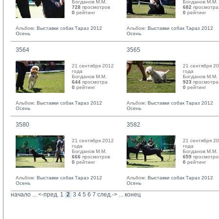
Богданов М.М. 
Богданов М.М. 
728
просмотров
682
просмотра
0
рейтинг 
0
рейтинг 
Альбом:
Выставки собак Тараз 2012
Альбом:
Выставки собак Тараз 2012
Осень
Осень
3564
3565
21 сентября 2012
21 сентября 2
года
года
Богданов М.М. 
Богданов М.М. 
644
просмотра
923
просмотра
0
рейтинг 
0
рейтинг 
Альбом:
Выставки собак Тараз 2012
Альбом:
Выставки собак Тараз 2012
Осень
Осень
3580
3582
21 сентября 2012
21 сентября 2
года
года
Богданов М.М. 
Богданов М.М. 
666
просмотров
659
просмотро
0
рейтинг 
0
рейтинг 
Альбом:
Выставки собак Тараз 2012
Альбом:
Выставки собак Тараз 2012
Осень
Осень
начало
... 
<-пред.
1
2
3
4
5
6
7
след.->
... 
конец