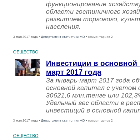
функционирование хозяйств
области гостиничного хозяй
развитием торгового, культ
населения.
3 мая 2017 года •
Департамент статистики ЖО
• комментариев 2
ОБЩЕСТВО
Инвестиции в основной 
март 2017 года
За январь-март 2017 года о
основной капитал с учетом 
30621,6 млн.тенге или 102,3%
Удельный вес области в рес
инвестиций в основной капи
3 мая 2017 года •
Департамент статистики ЖО
• комментариев 2
ОБЩЕСТВО