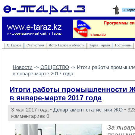
О Тара
О Таразе
Статистика
Фото Тараза и области
Карта Тараза
Гостиницы
Новости
-> 
ОБЩЕСТВО
-> 
Итоги работы промышл
в январе-марте 2017 года
Итоги работы промышленности 
в январе-марте 2017 года
3 мая 2017 года •
Департамент статистики ЖО
• 323
комментариев 0
За январ
промыш