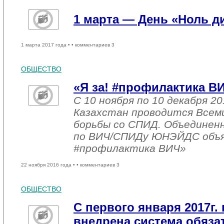
1 марта — День «Ноль 
1 марта 2017 года •
• комментариев 3
ОБЩЕСТВО
«Я за! #профилактика В
С 10 ноября по 10 декабря 20
Казахстан проводится Всем
борьбы со СПИД. Объединен
по ВИЧ/СПИДу ЮНЭЙДС объяв
#профилактика ВИЧ»
22 ноября 2016 года •
• комментариев 3
ОБЩЕСТВО
С первого января 2017г. 
внедрена система обяза