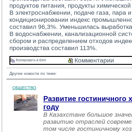
продуктов питания, продукты химическо
В электроснабжении, подаче газа, пара и
кондиционировании индекс промышленно
составил 96,3%. Уменьшилась выработка
В водоснабжении, канализационной систе
сбором и распределением отходов инде
производства составил 113%.
Комментарии 
Копировать в блог 
Другие новости по теме:
ОБЩЕСТВО
Развитие гостиничного х
году
В Казахстане большое знач
развитию отраслей совреме
том числе гостиничному хоз