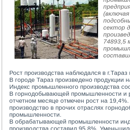
предпри
(включая
подсобн
сектор 
произвед
74893,5 
промышл
составил
Рост производства наблюдался в г.Тараз 
В городе Тараз произведено продукции на
Индекс промышленного производства сос
В горнодобывающей промышленности и ра
отчетном месяце отмечен рост на 19,4%.
производство в прочих отраслях горно
промышленности.
В обрабатывающей промышленности инд
производства составил 95,8%. Уменьшил