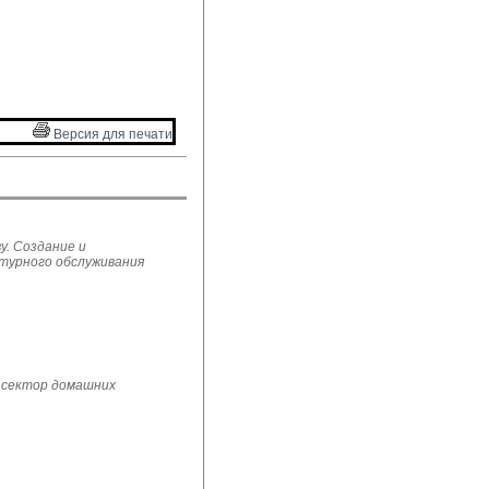
Версия для печати 
у. Создание и
ьтурного обслуживания
 сектор домашних