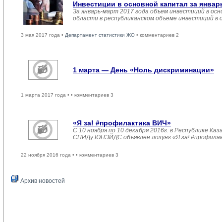
Инвестиции в основной капитал за январ
За январь-март 2017 года объем инвестиций в осн
области в республиканском объеме инвестиций в 
3 мая 2017 года •
Департамент статистики ЖО
• комментариев 2
1 марта — День «Ноль дискриминации»
1 марта 2017 года •
• комментариев 3
«Я за! #профилактика ВИЧ»
С 10 ноября по 10 декабря 2016г. в Республике 
СПИДу ЮНЭЙДС объявлен лозунг «Я за! #профила
22 ноября 2016 года •
• комментариев 3
Архив новостей