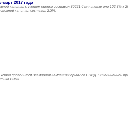
ь-март 2017 года
овной капитал с учетом оценки составил 30621,6 млн.тенге или 102,3% к 20
основной капитал составил 2,5%.
Казахстан проводится Всемирная Кампания борьбы со СПИД. Объединенной п
ктика ВИЧ»