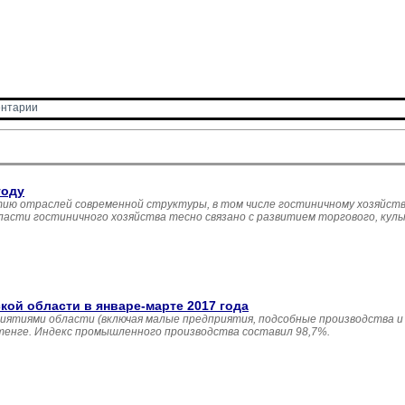
нтарии 
году
ию отраслей современной структуры, в том числе гостиничному хозяйств
асти гостиничного хозяйства тесно связано с развитием торгового, кул
й области в январе-марте 2017 года
иятиями области (включая малые предприятия, подсобные производства и
 тенге. Индекс промышленного производства составил 98,7%.