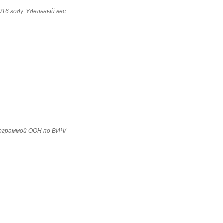
16 году. Удельный вес
рограммой ООН по ВИЧ/