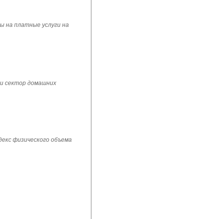
ы на платные услуги на
 и сектор домашних
ндекс физического объема