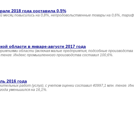
але 2018 года составила 0,5%
 месяц повысились на 0,8%, непродовольственные товары на 0,6%, тариф
й области в январе-августе 2017 года
приятиями области (включая малые предприятия, подсобные производства
н. тенге. Индекс промышленного производства составил 100,6%.
ль 2016 года
ительных работ (услуг), с учетом оценки составил 40997,1 млн. тенге. И
года уменьшился на 16,1%.