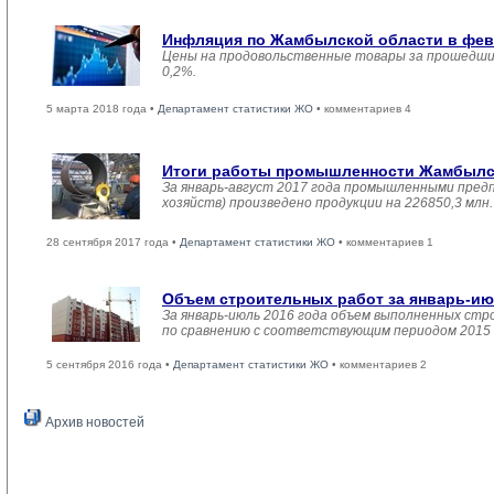
Инфляция по Жамбылской области в февр
Цены на продовольственные товары за прошедший
0,2%.
5 марта 2018 года •
Департамент статистики ЖО
• комментариев 4
Итоги работы промышленности Жамбылско
За январь-август 2017 года промышленными пред
хозяйств) произведено продукции на 226850,3 мл
28 сентября 2017 года •
Департамент статистики ЖО
• комментариев 1
Объем строительных работ за январь-ию
За январь-июль 2016 года объем выполненных стро
по сравнению с соответствующим периодом 2015 
5 сентября 2016 года •
Департамент статистики ЖО
• комментариев 2
Архив новостей