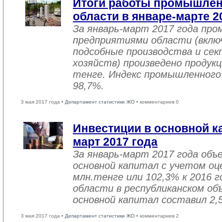
Итоги работы промышле
области в январе-марте 2
За январь-март 2017 года пр
предприятиями области (вклю
подсобные производства и се
хозяйств) произведено продукц
тенге. Индекс промышленного
98,7%.
3 мая 2017 года •
Департамент статистики ЖО
• комментариев 0
Инвестиции в основной ка
март 2017 года
За январь-март 2017 года объ
основной капитал с учетом оц
млн.тенге или 102,3% к 2016 г
области в республиканском об
основной капитал составил 2,
3 мая 2017 года •
Департамент статистики ЖО
• комментариев 2