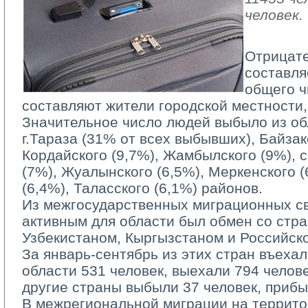
человек.
Отрицате
составля
общего 
составляют жители городской местности,
Значительное число людей выбыло из об
г.Тараза (31% от всех выбывших), Байзак
Кордайского (9,7%), Жамбылского (9%), 
(7%), Жуалынского (6,5%), Меркенского (
(6,4%), Таласского (6,1%) районов.
Из межгосударственных миграционных св
активным для области был обмен со стра
Узбекистаном, Кыргызстаном и Российск
За январь-сентябрь из этих стран въехал
области 531 человек, выехали 794 челове
другие страны выбыли 37 человек, прибы
В межрегиональной миграции на террито