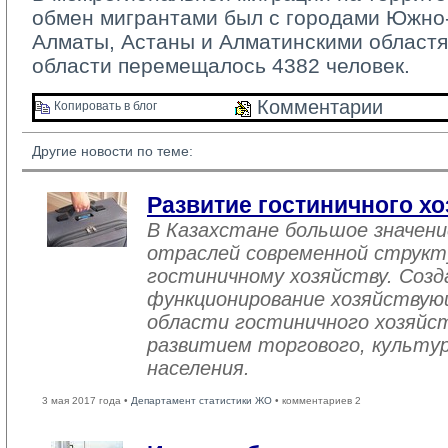
обмен мигрантами был с городами Южно-
Алматы, Астаны и Алматинскими областя
области перемещалось 4382 человек.
Комментарии 
Копировать в блог 
Другие новости по теме:
Развитие гостиничного хо
В Казахстане большое значен
отраслей современной структ
гостиничному хозяйству. Созд
функционирование хозяйствую
области гостиничного хозяйст
развитием торгового, культу
населения.
3 мая 2017 года •
Департамент статистики ЖО
• комментариев 2