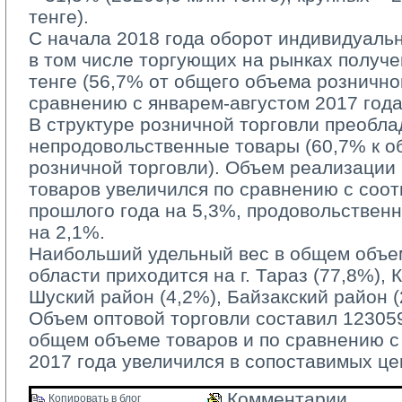
тенге).
С начала 2018 года оборот индивидуаль
в том числе торгующих на рынках получе
тенге (56,7% от общего объема рознично
сравнению с январем-августом 2017 года
В структуре розничной торговли преобла
непродовольственные товары (60,7% к 
розничной торговли). Объем реализации
товаров увеличился по сравнению с соо
прошлого года на 5,3%, продовольствен
на 2,1%.
Наибольший удельный вес в общем объем
области приходится на г. Тараз (77,8%), 
Шуский район (4,2%), Байзакский район (
Объем оптовой торговли составил 123059,
общем объеме товаров и по сравнению 
2017 года увеличился в сопоставимых це
Комментарии 
Копировать в блог 