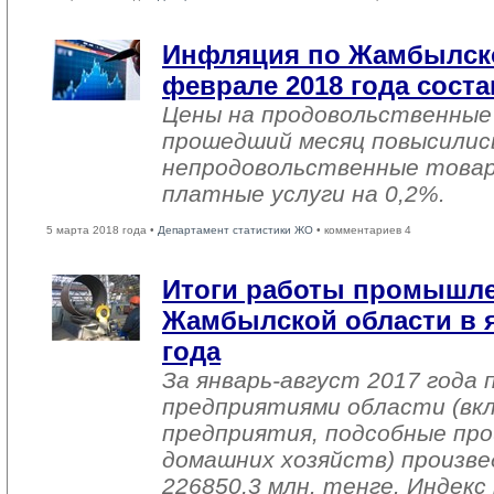
Инфляция по Жамбылско
феврале 2018 года соста
Цены на продовольственные
прошедший месяц повысились
непродовольственные товар
платные услуги на 0,2%.
5 марта 2018 года •
Департамент статистики ЖО
• комментариев 4
Итоги работы промышл
Жамбылской области в я
года
За январь-август 2017 года
предприятиями области (вк
предприятия, подсобные про
домашних хозяйств) произве
226850,3 млн. тенге. Индек