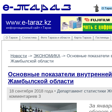
О Тара
О Таразе
Статистика
Фото Тараза и области
Карта Тараза
Гостиницы
Новости
-> 
ЭКОНОМИКА
-> 
Основные показатели 
Жамбылской области
Основные показатели внутренней
Жамбылской области
18 сентября 2018 года •
Департамент статистики 
комментариев 3
За январ
оборот 