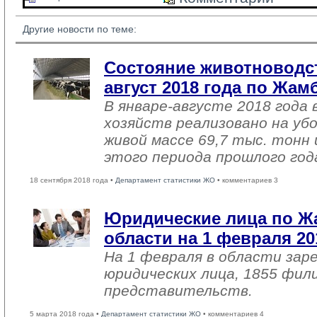
Другие новости по теме:
Состояние животноводст
август 2018 года по Жа
В январе-августе 2018 года 
хозяйств реализовано на уб
живой массе 69,7 тыс. тонн 
этого периода прошлого год
18 сентября 2018 года •
Департамент статистики ЖО
• комментариев 3
Юридические лица по 
области на 1 февраля 20
На 1 февраля в области зар
юридических лица, 1855 фил
представительств.
5 марта 2018 года •
Департамент статистики ЖО
• комментариев 4