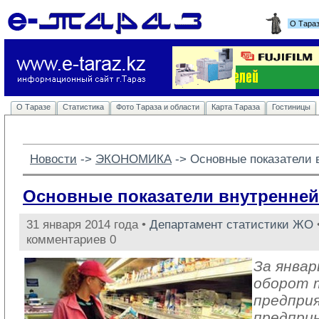
О Тара
О Таразе
Статистика
Фото Тараза и области
Карта Тараза
Гостиницы
Новости
-> 
ЭКОНОМИКА
-> 
Основные показатели 
Основные показатели внутренней
31 января 2014 года •
Департамент статистики ЖО
комментариев 0
За январ
оборот 
предпри
предпри