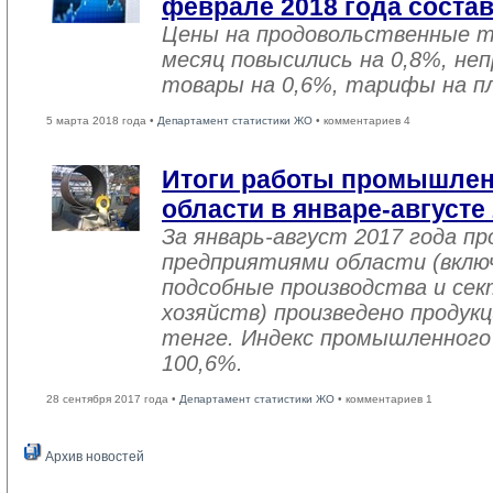
феврале 2018 года соста
Цены на продовольственные 
месяц повысились на 0,8%, не
товары на 0,6%, тарифы на пл
5 марта 2018 года •
Департамент статистики ЖО
• комментариев 4
Итоги работы промышле
области в январе-августе
За январь-август 2017 года 
предприятиями области (вклю
подсобные производства и се
хозяйств) произведено продукц
тенге. Индекс промышленного
100,6%.
28 сентября 2017 года •
Департамент статистики ЖО
• комментариев 1
Архив новостей