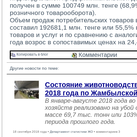
получен в сумме 100749 млн. тенге (68,
розничного товарооборота).
Объем продаж потребительских товаров в
составил 192681,1 млн. тенге или 55,5%
товаров и услуг и по сравнению с анало
года возрос в сопоставимых ценах на 24
Комментарии 
Копировать в блог 
Другие новости по теме:
Состояние животноводств
2018 года по Жамбылской
В январе-августе 2018 года во
хозяйств реализовано на убой
массе 69,7 тыс. тонн или 103
периода прошлого года.
18 сентября 2018 года •
Департамент статистики ЖО
• комментариев 3