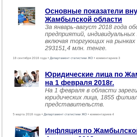
Основные показатели вну
Жамбылской области
За январь-август 2018 года 
предприятий, индивидуальных
включая торгующих на рынках 
293151,4 млн. тенге.
18 сентября 2018 года •
Департамент статистики ЖО
• комментариев 3
Юридические лица по Жа
на 1 февраля 2018г.
На 1 февраля в области зарег
юридических лица, 1855 филиал
представительств.
5 марта 2018 года •
Департамент статистики ЖО
• комментариев 4
Инфляция по Жамбылской