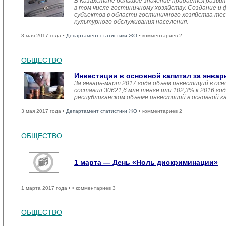
В Казахстане большое значение придается разви
в том числе гостиничному хозяйству. Создание и
субъектов в области гостиничного хозяйства тес
культурного обслуживания населения.
3 мая 2017 года •
Департамент статистики ЖО
• комментариев 2
ОБЩЕСТВО
Инвестиции в основной капитал за январ
За январь-март 2017 года объем инвестиций в осн
составил 30621,6 млн.тенге или 102,3% к 2016 год
республиканском объеме инвестиций в основной к
3 мая 2017 года •
Департамент статистики ЖО
• комментариев 2
ОБЩЕСТВО
1 марта — День «Ноль дискриминации»
1 марта 2017 года •
• комментариев 3
ОБЩЕСТВО