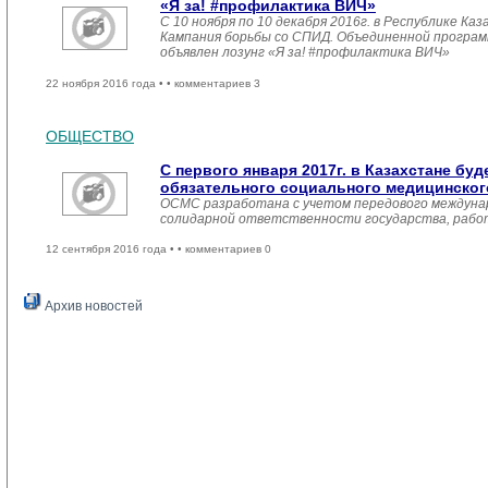
«Я за! #профилактика ВИЧ»
С 10 ноября по 10 декабря 2016г. в Республике К
Кампания борьбы со СПИД. Объединенной прогр
объявлен лозунг «Я за! #профилактика ВИЧ»
22 ноября 2016 года •
• комментариев 3
ОБЩЕСТВО
С первого января 2017г. в Казахстане бу
обязательного социального медицинског
ОСМС разработана с учетом передового междунар
солидарной ответственности государства, работ
12 сентября 2016 года •
• комментариев 0
Архив новостей