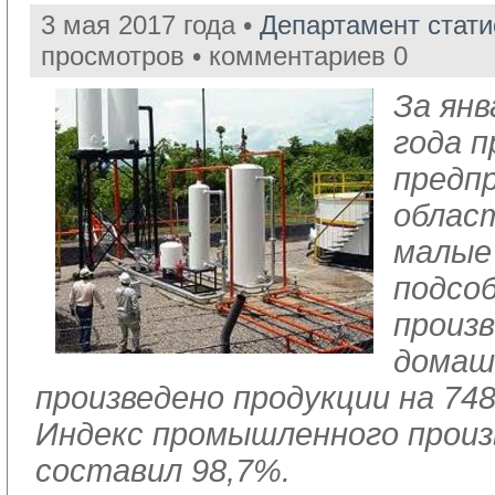
3 мая 2017 года •
Департамент стат
просмотров • комментариев 0
За ян
года 
предп
облас
малые
подсо
произ
домаш
произведено продукции на 748
Индекс промышленного прои
составил 98,7%.