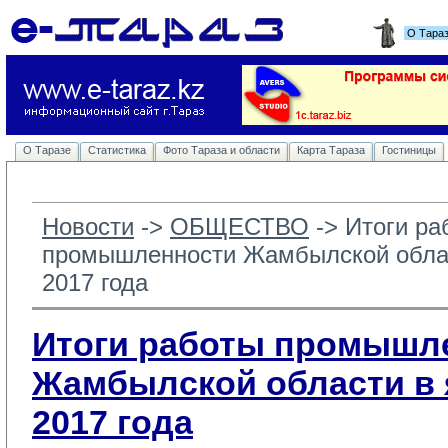
О Тара
О Таразе
Статистика
Фото Тараза и области
Карта Тараза
Гостиницы
Новости
-> 
ОБЩЕСТВО
-> 
Итоги ра
промышленности Жамбылской облас
2017 года
Итоги работы промышл
Жамбылской области в 
2017 года