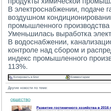
продукты химической промыш
В электроснабжении, подаче га
воздушном кондиционировани
промышленного производства 
Уменьшилась выработка элект
В водоснабжении, канализацио
контроле над сбором и распр
индекс промышленного произв
113%.
Копировать в блог 
Комментарии 
Другие новости по теме:
ОБЩЕСТВО
Развитие гостиничного хозяйства в 2016 