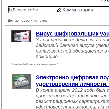
По м
Комментарии 
Копировать в блог 
Другие новости по теме:
Вирус шифровальщик vaul
За последнюю неделю число п
действий данного вируса увели
пользователей обращаются в 
помощью.
12 ноября 2015 года •
• комментариев 0
Электронно цифровая по
удостоверении личности.
В конце апреля 2012 года был
проект по осуществлению зап
регистрационных сертификат
удостоверения личности. На с