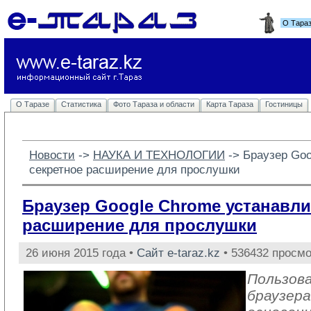
О Тара
О Таразе
Статистика
Фото Тараза и области
Карта Тараза
Гостиницы
Новости
-> 
НАУКА И ТЕХНОЛОГИИ
-> 
Браузер Goo
секретное расширение для прослушки
Браузер Google Chrome устанавли
расширение для прослушки
26 июня 2015 года •
Сайт e-taraz.kz
• 536432 просмо
Пользов
браузера