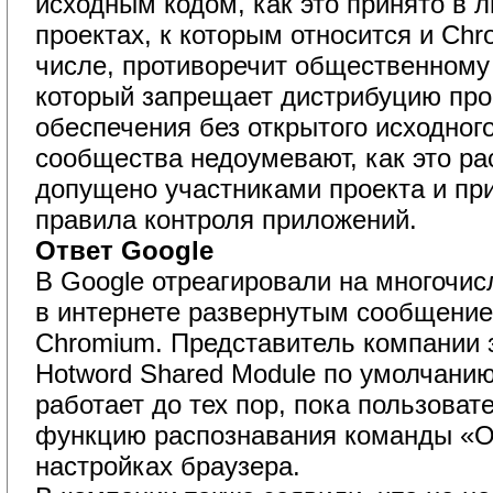
исходным кодом, как это принято в 
проектах, к которым относится и Chr
числе, противоречит общественному 
который запрещает дистрибуцию пр
обеспечения без открытого исходного
сообщества недоумевают, как это р
допущено участниками проекта и пр
правила контроля приложений.
Ответ Google
В Google отреагировали на многочи
в интернете развернутым сообщение
Chromium. Представитель компании 
Hotword Shared Module по умолчани
работает до тех пор, пока пользовате
функцию распознавания команды «О
настройках браузера.