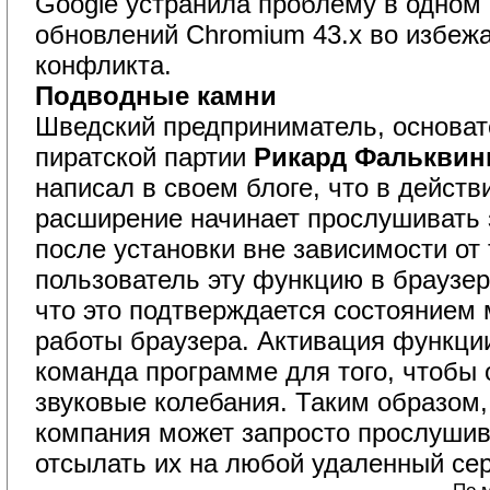
Google устранила проблему в одном
обновлений Chromium 43.x во избеж
конфликта.
Подводные камни
Шведский предприниматель, основа
пиратской партии
Рикард Фальквин
написал в своем блоге, что в действ
расширение начинает прослушивать з
после установки вне зависимости от 
пользователь эту функцию в браузере
что это подтверждается состоянием
работы браузера. Активация функци
команда программе для того, чтобы 
звуковые колебания. Таким образом,
компания может запросто прослушив
отсылать их на любой удаленный се