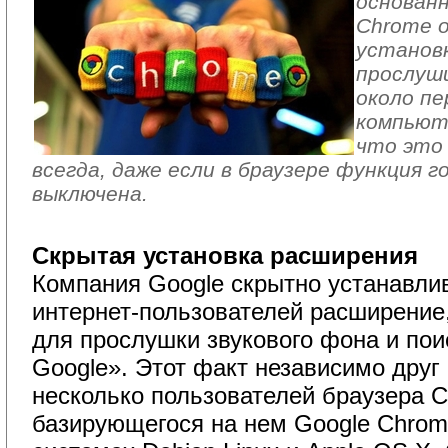
основанн
Chrome 
установ
прослуш
около пе
компьют
что это
всегда, даже если в браузере функция г
выключена.
Скрытая установка расширения
Компания Google скрытно устанавли
интернет-пользователей расширение,
для прослушки звукового фона и по
Google». Этот факт независимо друг
несколько пользователей браузера C
базирующегося на нем Google Chrom