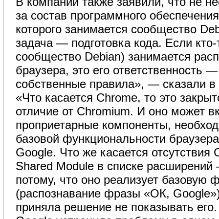
В компании также заявили, что не не
за состав программного обеспечения
которого занимается сообщество De
задача — подготовка кода. Если кто-
сообщество Debian) занимается расп
браузера, это его ответственность 
собственные правила», — сказали в
«Что касается Chrome, то это закрыт
отличие от Chromium. И оно может 
проприетарные компоненты, необхо
базовой функциональности браузера
Google. Что же касается отсутствия
Shared Module в списке расширений 
потому, что оно реализует базовую 
(распознавание фразы «ОК, Google»)
приняла решение не показывать его.