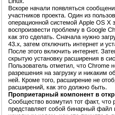
Linux.
Вскоре начали появляться сообщения
участников проекта. Один из пользо
операционной системой Apple OS X з
воспроизвести проблему в Google Ch
как это сделать. Сначала нужно заг
43.x, затем отключить интернет и ус
После этого включить интернет. Зат
скрытую установку расширения в сис
Пользователь отметил, что Chrome не
разрешения на загрузку и никаким о
ней. Кроме того, расширение не отоб
расширений, как это должно быть.
Проприетарный компонент в отк
Сообщество возмутил тот факт, что
представляет собой бинарный файл 