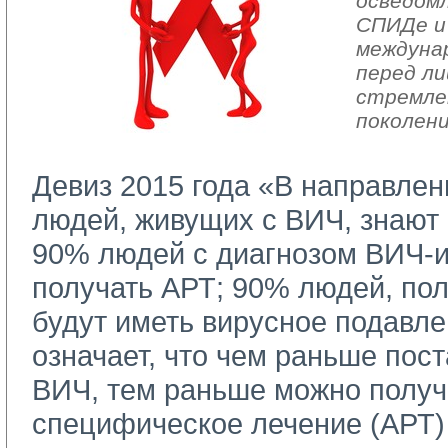
осведом
СПИДе и
междуна
перед ли
стремле
поколени
Девиз 2015 года «В направлен
людей, живущих с ВИЧ, знают 
90% людей с диагнозом ВИЧ-
получать АРТ; 90% людей, п
будут иметь вирусное подавле
означает, что чем раньше пос
ВИЧ, тем раньше можно получ
специфическое лечение (АРТ) 