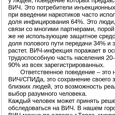
у людей, поведение которых предрас
ВИЧ. Это потребители инъекционных
при введении наркотиков часто исп
доля инфицирования 64%. Это люди
связи со многими партнерами, порой
же не использующие защитное средс
доля полового пути передачи 34% и 
растет. ВИЧ-инфекция поражает в о
трудоспособную часть населения 20-
90% из всех зарегистрированных.
Ответственное поведение – это н
ВИЧ/СПИДа, это сохранение своего з
близких людей, это возможность реа
выбор разумного человека.
Каждый человек может принять реше
обследоваться на ВИЧ. В нашем гор