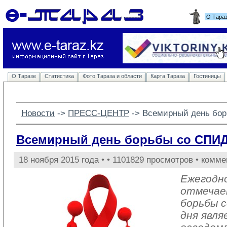
О Тара
О Таразе
Статистика
Фото Тараза и области
Карта Тараза
Гостиницы
Новости
-> 
ПРЕСС-ЦЕНТР
-> 
Всемирный день бо
Всемирный день борьбы со СПИ
18 ноября 2015 года •
• 1101829 просмотров • комме
Ежегодно
отмечае
борьбы 
дня явл