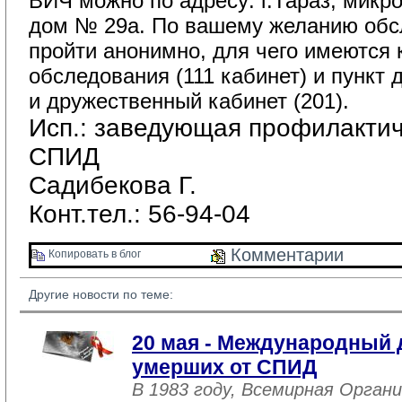
ВИЧ можно по адресу: г.Тараз, микр
дом № 29а. По вашему желанию обс
пройти анонимно, для чего имеются 
обследования (111 кабинет) и пункт 
и дружественный кабинет (201).
Исп.: заведующая профилактич
СПИД
Садибекова Г.
Конт.тел.: 56-94-04
Комментарии 
Копировать в блог 
Другие новости по теме:
20 мая - Международный 
умерших от СПИД
В 1983 году, Всемирная Орган