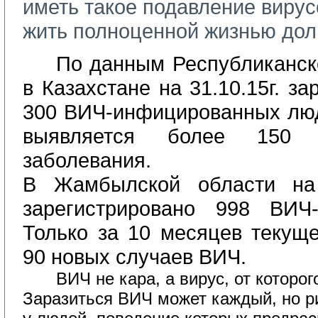
иметь такое подавление вирус
жить полноценной жизнью дол
По данным Республиканск
в Казахстане на 31.10.15г. з
300 ВИЧ-инфицированных лю
выявляется более 150 
заболевания.
В Жамбылской области на 3
зарегистрировано 998 ВИЧ-
Только за 10 месяцев текуще
90 новых случаев ВИЧ.
ВИЧ не кара, а вирус, от которо
Заразиться ВИЧ может каждый, но р