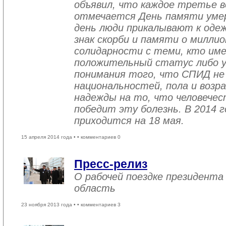
объявил, что каждое третье в
отмечается День памяти уме
день люди прикалывают к одеж
знак скорби и памяти о миллио
солидарности с теми, кто им
положительный статус либо уж
понимания того, что СПИД не
национальностей, пола и возра
надежды на то, что человече
победит эту болезнь. В 2014 
приходится на 18 мая.
15 апреля 2014 года •
• комментариев 0
Пресс-релиз
О рабочей поездке президента
область
23 ноября 2013 года •
• комментариев 3