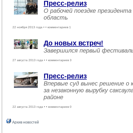
Пресс-релиз
О рабочей поездке президента
область
22 ноября 2013 года •
• комментариев 1
До новых встреч!
Завершился первый фестивал
27 августа 2013 года •
• комментариев 3
Пресс-релиз
Впервые суд вынес решение о
за незаконную вырубку саксау
районе
22 августа 2013 года •
• комментариев 0
Архив новостей