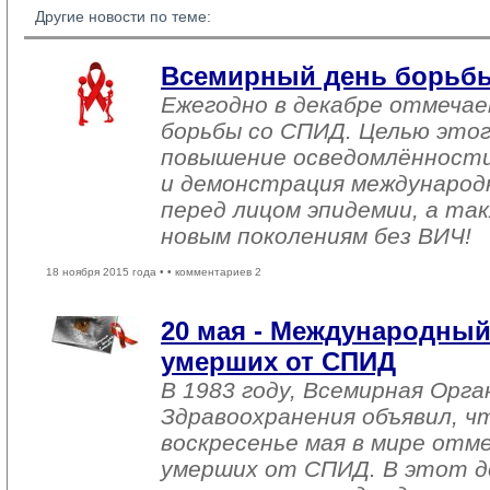
Другие новости по теме:
Всемирный день борьб
Ежегодно в декабре отмеча
борьбы со СПИД. Целью этог
повышение осведомлённост
и демонстрация международ
перед лицом эпидемии, а та
новым поколениям без ВИЧ!
18 ноября 2015 года •
• комментариев 2
20 мая - Международный
умерших от СПИД
В 1983 году, Всемирная Орга
Здравоохранения объявил, ч
воскресенье мая в мире отм
умерших от СПИД. В этот д