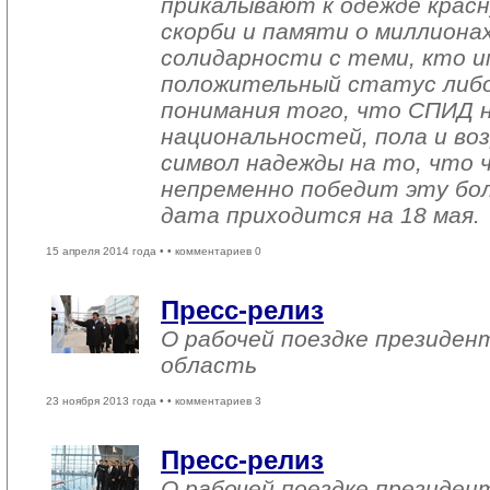
прикалывают к одежде красн
скорби и памяти о миллиона
солидарности с теми, кто 
положительный статус либо 
понимания того, что СПИД н
национальностей, пола и воз
символ надежды на то, что 
непременно победит эту бол
дата приходится на 18 мая.
15 апреля 2014 года •
• комментариев 0
Пресс-релиз
О рабочей поездке президен
область
23 ноября 2013 года •
• комментариев 3
Пресс-релиз
О рабочей поездке президен