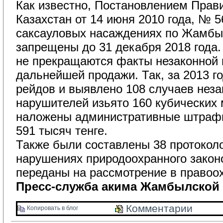
Как известно, Постановлением Прави
Казахстан от 14 июня 2010 года, № 5
саксауловых насаждениях по Жамбы
запрещены до 31 декабря 2018 года.
не прекращаются факты незаконной 
дальнейшей продажи. Так, за 2013 г
рейдов и выявлено 108 случаев неза
нарушителей изьято 160 кубических
наложены административные штраф
591 тысяч тенге.
Также были составлены 38 протоколов
нарушениях природоохранного закон
переданы на рассмотрение в правоо
Пресс-служба акима Жамбылской 
Комментарии 
Копировать в блог 