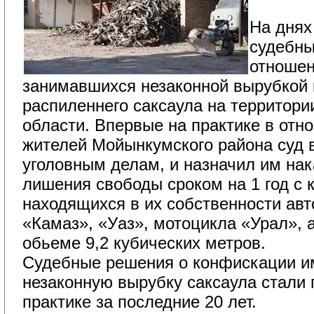
На днях
судебны
отношен
занимавшихся незаконной вырубкой 
распиленнего саксаула на территор
области. Впервые на практике в отн
жителей Мойынкумского района суд 
уголовным делам, и назначил им нак
лишения свободы сроком на 1 год с
находящихся в их собственности ав
«Камаз», «Уаз», мотоцикла «Урал», а
обьеме 9,2 кубических метров.
Судебные решения о конфискации им
незаконную вырубку саксаула стали
практике за последние 20 лет.