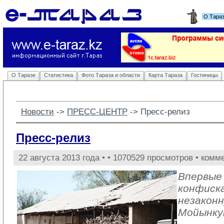
О Тара
О Таразе
Статистика
Фото Тараза и области
Карта Тараза
Гостиницы
Новости
-> 
ПРЕСС-ЦЕНТР
-> 
Пресс-релиз
Пресс-релиз
22 августа 2013 года •
• 1070529 просмотров • комм
Впервые 
конфиск
незаконн
Мойынку