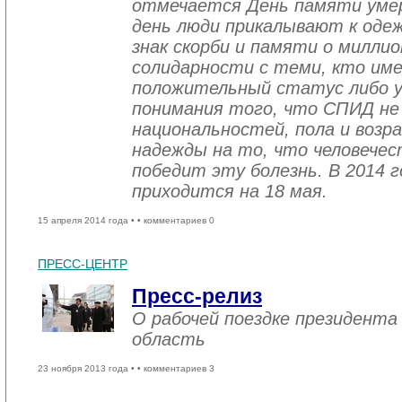
отмечается День памяти уме
день люди прикалывают к одеж
знак скорби и памяти о миллио
солидарности с теми, кто им
положительный статус либо уж
понимания того, что СПИД не
национальностей, пола и возра
надежды на то, что человече
победит эту болезнь. В 2014 
приходится на 18 мая.
15 апреля 2014 года •
• комментариев 0
ПРЕСС-ЦЕНТР
Пресс-релиз
О рабочей поездке президента
область
23 ноября 2013 года •
• комментариев 3