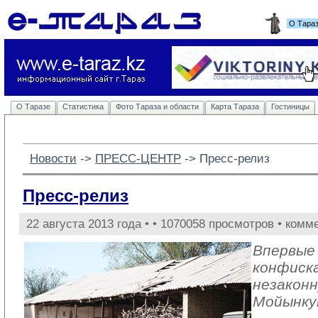
О Тара
О Таразе
Статистика
Фото Тараза и области
Карта Тараза
Гостиницы
Новости
-> 
ПРЕСС-ЦЕНТР
-> 
Пресс-релиз
Пресс-релиз
22 августа 2013 года •
• 1070058 просмотров • комм
Впервые 
конфиск
незаконн
Мойынку