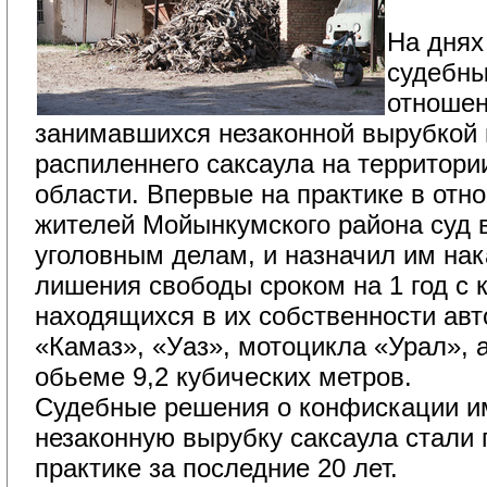
На днях
судебны
отношен
занимавшихся незаконной вырубкой 
распиленнего саксаула на территор
области. Впервые на практике в отн
жителей Мойынкумского района суд 
уголовным делам, и назначил им нак
лишения свободы сроком на 1 год с
находящихся в их собственности ав
«Камаз», «Уаз», мотоцикла «Урал», а
обьеме 9,2 кубических метров.
Судебные решения о конфискации им
незаконную вырубку саксаула стали
практике за последние 20 лет.