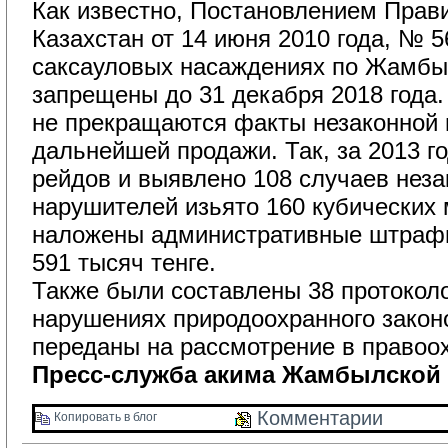
Как известно, Постановлением Прави
Казахстан от 14 июня 2010 года, № 5
саксауловых насаждениях по Жамбы
запрещены до 31 декабря 2018 года.
не прекращаются факты незаконной 
дальнейшей продажи. Так, за 2013 г
рейдов и выявлено 108 случаев неза
нарушителей изьято 160 кубических
наложены административные штраф
591 тысяч тенге.
Также были составлены 38 протоколов
нарушениях природоохранного закон
переданы на рассмотрение в правоо
Пресс-служба акима Жамбылской 
Комментарии 
Копировать в блог 