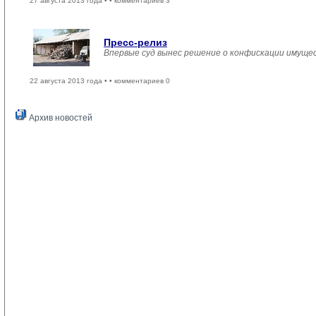
27 августа 2013 года •
• комментариев 3
Пресс-релиз
Впервые суд вынес решение о конфискации имущес
22 августа 2013 года •
• комментариев 0
Архив новостей