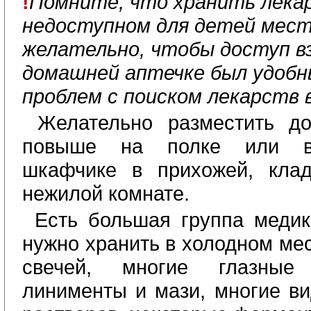
!
Помните, что хранить лека
недоступном для детей мест
желательно, чтобы доступ в
домашней аптечке был удобны
проблем с поиском лекарств 
Желательно разместить д
повыше на полке или в
шкафчике в прихожей, клад
нежилой комнате.
Есть большая группа медик
нужно хранить в холодном ме
свечей, многие глазные
линименты и мази, многие в