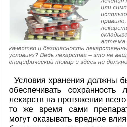
лечения 
или сим
использо
правило,
лекарст
складыв
аптечка.
качество и безопасность лекарственн
условиях? Ведь лекарства – это не вещ
специфический товар и здесь не должн
Условия хранения должны б
обеспечивать сохранность 
лекарств на протяжении всего
то же время сами препара
могут оказывать вредное влия