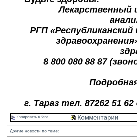
Лекарственный 
анали
РГП «Республиканский
здравоохранения
здр
8 800 080 88 87 (зво
Подробна
г. Тараз тел. 87262 51 62 
Комментарии 
Копировать в блог 
Другие новости по теме: