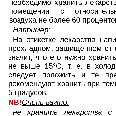
необходимо хранить лекарст
помещении с относитель
воздуха не более 60 проценто
Например
:
На этикетке лекарства нап
прохладном, защищенном от с
значит, что его нужно хранит
не выше 15°С, т. е. в холод
следует положить и те пре
рекомендуют хранить при тем
5 градусов.
NB
!
Очень важно:
не хранить лекарства с