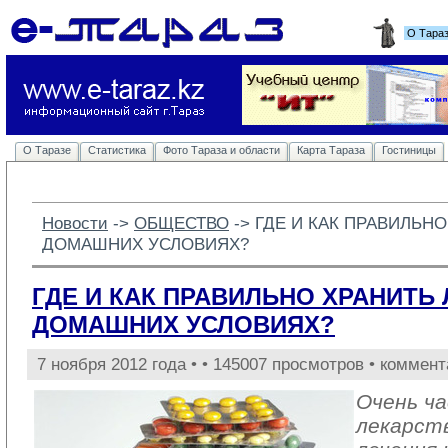
О Тара
О Таразе
Статистика
Фото Тараза и области
Карта Тараза
Гостиницы
Новости
-> 
ОБЩЕСТВО
-> 
ГДЕ И КАК ПРАВИЛЬНО
ДОМАШНИХ УСЛОВИЯХ?
ГДЕ И КАК ПРАВИЛЬНО ХРАНИТЬ 
ДОМАШНИХ УСЛОВИЯХ?
7 ноября 2012 года •
• 145007 просмотров • коммент
Очень ч
лекарст