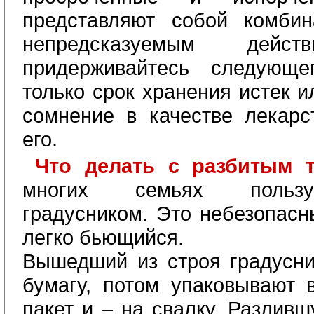
представляют собой комби
непредсказуемым дейст
придерживайтесь следующе
только срок хранения истек и
сомнение в качестве лекар
его.
Что делать с разбитым 
многих семьях пользу
градусником. Это небезопасн
легко бьющийся.
Вышедший из строя градусник
бумагу, потом упаковывают 
пакет и – на свалку. Разлив