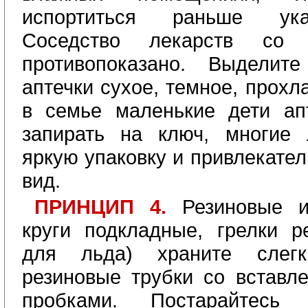
испортиться раньше ука
Соседство лекарств со 
противопоказано. Выдели
аптечки сухое, темное, прохл
в семье маленькие дети ап
запирать на ключ, многие 
яркую упаковку и привлекате
вид.
ПРИНЦИП 4.
Резиновые и
круги подкладные, грелки р
для льда) храните слег
резиновые трубки со вставл
пробками. Постарайтесь