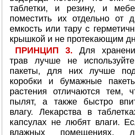
таблетки, и резину, и меб
поместить их отдельно от д
емкость или тару с герметич
крышкой и не протекающим д
ПРИНЦИП 3.
Для хранени
трав лучше не используйте
пакеты, для них лучше под
коробки и бумажные пакеты
растения отличаются тем, 
пылят, а также быстро впи
влагу. Лекарства в таблетк
капсулах не любят влаги. Ес
влажных помещениях, ле