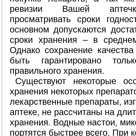
ревизии Вашей аптечк
просматривать сроки годнос
основном допускаются доста
сроки хранения – в средне
Однако сохранение качества
быть гарантировано толь
правильного хранения.
Существуют некоторые осо
хранения некоторых препарато
лекарственные препараты, изг
аптеке, не рассчитаны на дли
хранения. Водные настои, мик
портятся быстрее всего. При 