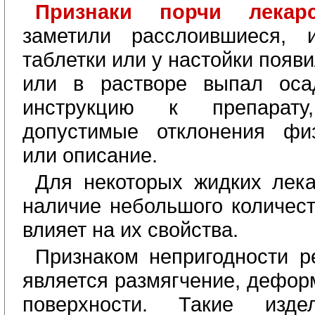
Признаки порчи лекар
заметили расслоившиеся, 
таблетки или у настойки появ
или в растворе выпал осад
инструкцию к препарату
допустимые отклонения физ
или описание.
Для некоторых жидких лека
наличие небольшого количест
влияет на их свойства.
Признаком непригодности р
является размягчение, дефор
поверхности. Такие изде