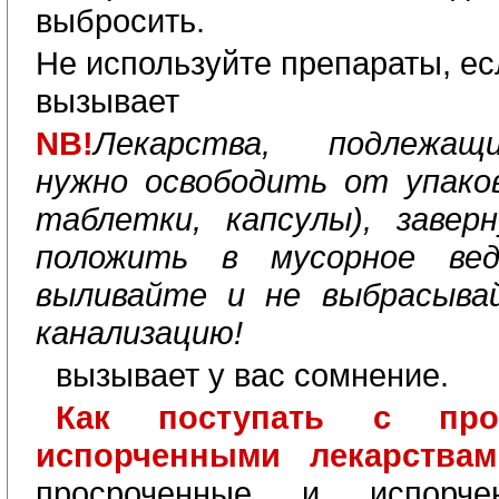
выбросить.
Не используйте препараты, ес
вызывает
NB
!
Лекарства, подлежащ
нужно освободить от упако
таблетки, капсулы), завер
положить в мусорное вед
выливайте и не выбрасыва
канализацию!
вызывает у вас сомнение.
Как поступать с про
испорченными лекарства
просроченные и испорче