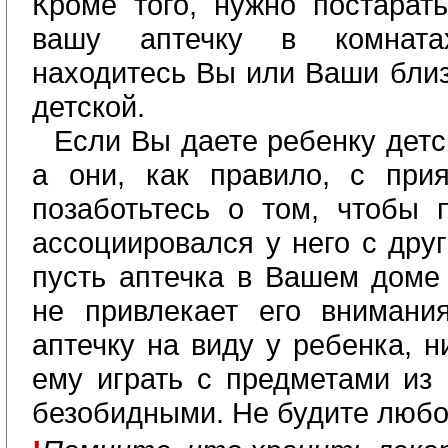
Кроме того, нужно постарат
вашу аптечку в комната
находитесь Вы или Ваши близ
детской.
Если Вы даете ребенку дет
а они, как правило, с при
позаботьтесь о том, чтобы 
ассоциировался у него с дру
пусть аптечка в Вашем доме
не привлекает его внимани
аптечку на виду у ребенка, н
ему играть с предметами из 
безобидными. Не будите люб