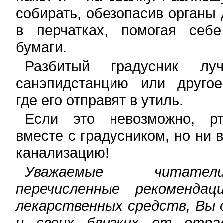
собирать, обезопасив органы 
в перчатках, помогая себ
бумаги.
Разбитый градусник лу
санэпидстанцию или другое
где его отправят в утиль.
Если это невозможно, рт
вместе с градусником, но ни 
канализацию!
Уважаемые читател
перечисленные рекоменда
лекарственных средств, Вы 
и своих близких от отра