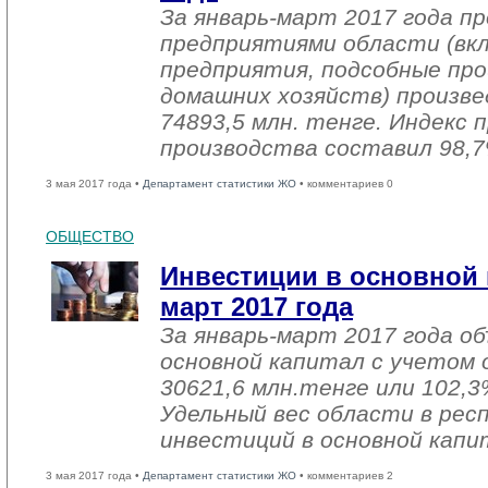
За январь-март 2017 года 
предприятиями области (вк
предприятия, подсобные про
домашних хозяйств) произве
74893,5 млн. тенге. Индекс
производства составил 98,7
3 мая 2017 года •
Департамент статистики ЖО
• комментариев 0
ОБЩЕСТВО
Инвестиции в основной 
март 2017 года
За январь-март 2017 года о
основной капитал с учетом 
30621,6 млн.тенге или 102,3%
Удельный вес области в рес
инвестиций в основной капи
3 мая 2017 года •
Департамент статистики ЖО
• комментариев 2