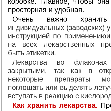
коробке. Главное, чтобы она
просторная и удобная.
Очень важно хранит
индивидуальных (заводских) у
инструкцией по применению
и
на всех лекарственных пр
быть этикетки
.
Лекарства во флаконах
закрытыми, так как в отк
некоторые препараты мог
поглощать или выделять лету
вступать в реакцию с кислоро
Как хранить лекарства.
Пр