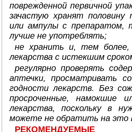
поврежденной первичной упак
зачастую хранят половину 
или ампулы с препаратом, 
лучше не употреблять;
не хранить и, тем более,
лекарства с истекшим сроко
регулярно проверять соде
аптечки, просматривать со
годности лекарств. Без со
просроченные, намокшие и
лекарства, поскольку в н
можете не обратить на это 
РЕКОМЕНДУЕМЫЕ