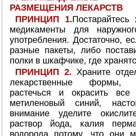
РАЗМЕЩЕНИЯ ЛЕКАРСТВ
ПРИНЦИП 1.
Постарайтесь 
медикаменты для наружног
употребления. Достаточно, ес
разные пакеты, либо постав
полки в шкафчике, где хранятс
ПРИНЦИП 2.
Храните отде
лекарственные формы, 
растечься и окрасить все 
метиленовый синий, насто
внимание уделите окислит
раствор йода, калия перма
водорода потому, что они м