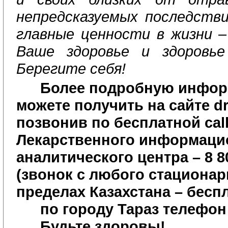
непредсказуемых последств
главные ценности в жизни –
Ваше здоровье и здоровье
Берегите себя!
Более подробную инфо
можете получить на сайте
d
позвонив по бесплатной
cal
Лекарственного информаци
аналитического центра – 8 80
(звонок с любого стационар
пределах Казахстана – бесп
по городу Тараз телефон 
Будьте здоровы!