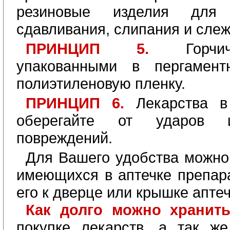
резиновые изделия для 
сдавливания, слипания и слеж
ПРИНЦИП 5.
Горч
упакованными в пергамен
полиэтиленовую пленку.
ПРИНЦИП 6.
Лекарства в
оберегайте от ударов и
повреждений.
Для Вашего удобства можно
имеющихся в аптечке препара
его к дверце или крышке аптеч
Как долго можно хранит
покупке лекарств, а так ж