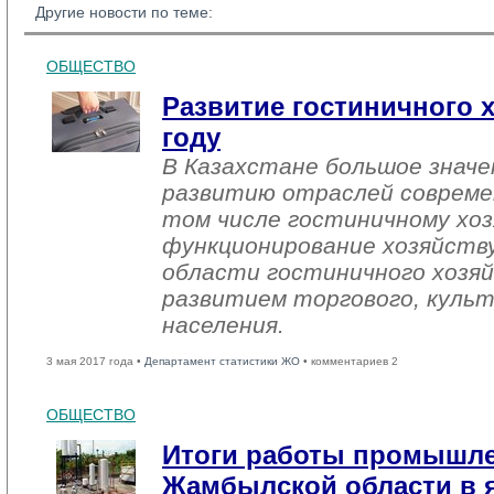
Другие новости по теме:
ОБЩЕСТВО
Развитие гостиничного х
году
В Казахстане большое знач
развитию отраслей совреме
том числе гостиничному хоз
функционирование хозяйств
области гостиничного хозяй
развитием торгового, культ
населения.
3 мая 2017 года •
Департамент статистики ЖО
• комментариев 2
ОБЩЕСТВО
Итоги работы промышл
Жамбылской области в я