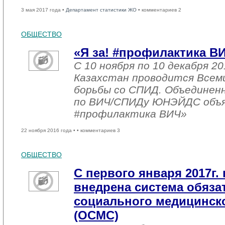
3 мая 2017 года •
Департамент статистики ЖО
• комментариев 2
ОБЩЕСТВО
«Я за! #профилактика В
С 10 ноября по 10 декабря 20
Казахстан проводится Всем
борьбы со СПИД. Объединен
по ВИЧ/СПИДу ЮНЭЙДС объяв
#профилактика ВИЧ»
22 ноября 2016 года •
• комментариев 3
ОБЩЕСТВО
С первого января 2017г. 
внедрена система обяза
социального медицинско
(ОСМС)