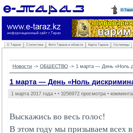
О Тара
О Таразе
Статистика
Фото Тараза и области
Карта Тараза
Гостиницы
Новости
-> 
ОБЩЕСТВО
-> 
1 марта — День «Ноль 
1 марта — День «Ноль дискримин
1 марта 2017 года •
• 3256972 просмотра • коммента
Выскажись во весь голос!
В этом году мы призываем всех в