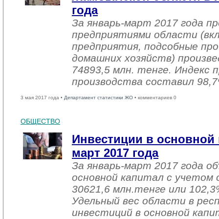
года
За январь-март 2017 года 
предприятиями области (вк
предприятия, подсобные про
домашних хозяйств) произве
74893,5 млн. тенге. Индекс
производства составил 98,7
3 мая 2017 года •
Департамент статистики ЖО
• комментариев 0
ОБЩЕСТВО
Инвестиции в основной 
март 2017 года
За январь-март 2017 года о
основной капитал с учетом 
30621,6 млн.тенге или 102,3%
Удельный вес области в рес
инвестиций в основной капи