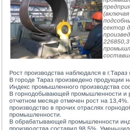
предпри
(включая
подсобн
сектор 
произвед
226850,3
промышл
составил
Рост производства наблюдался в г.Тараз 
В городе Тараз произведено продукции на
Индекс промышленного производства со
В горнодобывающей промышленности и ра
отчетном месяце отмечен рост на 13,4%.
производство в прочих отраслях горно
промышленности.
В обрабатывающей промышленности инд
производства составил 98,5%. Уменьшил