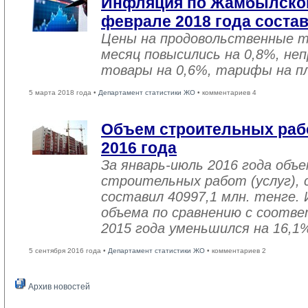
Инфляция по Жамбылской
феврале 2018 года соста
Цены на продовольственные 
месяц повысились на 0,8%, не
товары на 0,6%, тарифы на пл
5 марта 2018 года •
Департамент статистики ЖО
• комментариев 4
Объем строительных рабо
2016 года
За январь-июль 2016 года объ
строительных работ (услуг), 
составил 40997,1 млн. тенге. 
объема по сравнению с соот
2015 года уменьшился на 16,1
5 сентября 2016 года •
Департамент статистики ЖО
• комментариев 2
Архив новостей