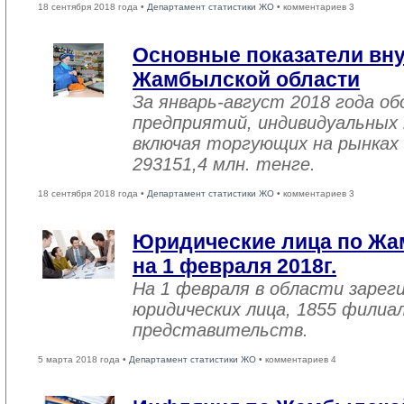
18 сентября 2018 года •
Департамент статистики ЖО
• комментариев 3
Основные показатели вну
Жамбылской области
За январь-август 2018 года 
предприятий, индивидуальных
включая торгующих на рынках 
293151,4 млн. тенге.
18 сентября 2018 года •
Департамент статистики ЖО
• комментариев 3
Юридические лица по Жа
на 1 февраля 2018г.
На 1 февраля в области зарег
юридических лица, 1855 филиал
представительств.
5 марта 2018 года •
Департамент статистики ЖО
• комментариев 4