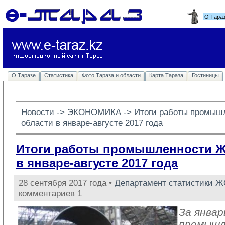
О Тара
О Таразе
Статистика
Фото Тараза и области
Карта Тараза
Гостиницы
Новости
-> 
ЭКОНОМИКА
-> 
Итоги работы промыш
области в январе-августе 2017 года
Итоги работы промышленности 
в январе-августе 2017 года
28 сентября 2017 года •
Департамент статистики 
комментариев 1
За январ
промыш