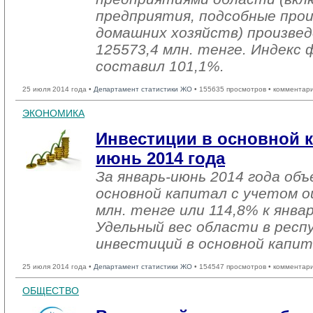
предприятия, подсобные про
домашних хозяйств) произвед
125573,4 млн. тенге. Индекс 
составил 101,1%.
25 июля 2014 года •
Департамент статистики ЖО
• 155635 просмотров • комментар
ЭКОНОМИКА
Инвестиции в основной к
июнь 2014 года
За январь-июнь 2014 года об
основной капитал с учетом о
млн. тенге или 114,8% к янва
Удельный вес области в респ
инвестиций в основной капит
25 июля 2014 года •
Департамент статистики ЖО
• 154547 просмотров • комментар
ОБЩЕСТВО