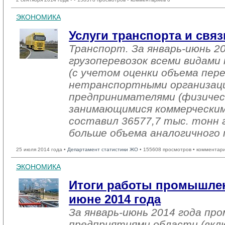
ЭКОНОМИКА
Услуги транспорта и связ
Транспорт. За январь-июнь 2
грузоперевозок всеми видам
(с учетом оценки объема пер
нетранспортными организац
предпринимателями (физичес
занимающимися коммерческим
составил 36577,7 тыс. тонн г
больше объема аналогичного 
25 июля 2014 года •
Департамент статистики ЖО
• 155608 просмотров • комментар
ЭКОНОМИКА
Итоги работы промышлен
июне 2014 года
За январь-июнь 2014 года п
предприятиями области (вкл