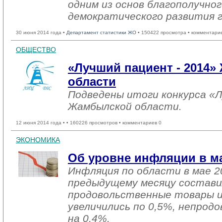
одним из основ благополучног
демократического развития 
30 июня 2014 года •
Департамент статистики ЖО
• 150422 просмотра • комментари
ОБЩЕСТВО
«Лучший пациент - 2014
области
Подведены итоги конкурса «Л
Жамбылской области.
12 июня 2014 года •
• 160226 просмотров • комментариев 0
ЭКОНОМИКА
Об уровне инфляции в ма
Инфляция по области в мае 2
предыдущему месяцу состави
продовольственные товары и
увеличились по 0,5%, непро
на 0,4%.