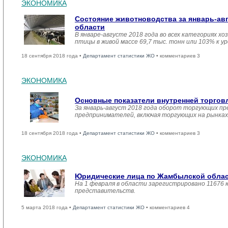
ЭКОНОМИКА
Состояние животноводства за январь-ав
области
В январе-августе 2018 года во всех категориях хо
птицы в живой массе 69,7 тыс. тонн или 103% к у
18 сентября 2018 года •
Департамент статистики ЖО
• комментариев 3
ЭКОНОМИКА
Основные показатели внутренней торго
За январь-август 2018 года оборот торгующих п
предпринимателей, включая торгующих на рынках с
18 сентября 2018 года •
Департамент статистики ЖО
• комментариев 3
ЭКОНОМИКА
Юридические лица по Жамбылской област
На 1 февраля в области зарегистрировано 11676 
представительств.
5 марта 2018 года •
Департамент статистики ЖО
• комментариев 4