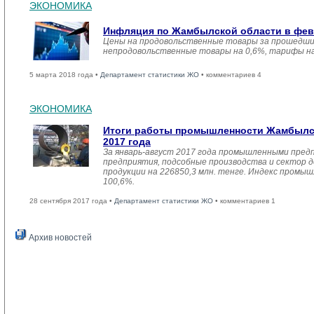
ЭКОНОМИКА
Инфляция по Жамбылской области в февр
Цены на продовольственные товары за прошедший
непродовольственные товары на 0,6%, тарифы на
5 марта 2018 года •
Департамент статистики ЖО
• комментариев 4
ЭКОНОМИКА
Итоги работы промышленности Жамбылск
2017 года
За январь-август 2017 года промышленными пред
предприятия, подсобные производства и сектор 
продукции на 226850,3 млн. тенге. Индекс промы
100,6%.
28 сентября 2017 года •
Департамент статистики ЖО
• комментариев 1
Архив новостей