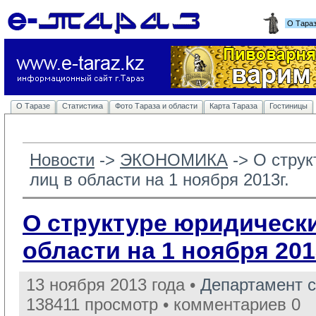
О Тара
О Таразе
Статистика
Фото Тараза и области
Карта Тараза
Гостиницы
Новости
-> 
ЭКОНОМИКА
-> 
О струк
лиц в области на 1 ноября 2013г.
О структуре юридически
области на 1 ноября 201
13 ноября 2013 года •
Департамент 
138411 просмотр • комментариев 0