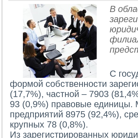
В обл
зарег
юридич
филиа
предс
С госу
формой собственности зареги
(17,7%), частной – 7903 (81,4
93 (0,9%) правовые единицы.
предприятий 8975 (92,4%), сре
крупных 78 (0,8%).
Из зарегистрированных юридич