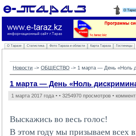
О Тара
О Таразе
Статистика
Фото Тараза и области
Карта Тараза
Гостиницы
Новости
-> 
ОБЩЕСТВО
-> 
1 марта — День «Ноль 
1 марта — День «Ноль дискримин
1 марта 2017 года •
• 3254970 просмотров • коммент
Выскажись во весь голос!
В этом году мы призываем всех в