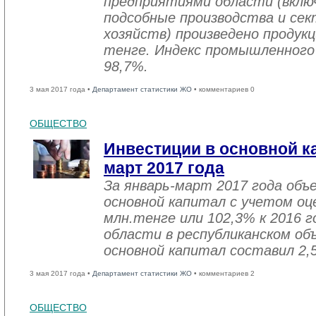
предприятиями области (вклю
подсобные производства и се
хозяйств) произведено продукц
тенге. Индекс промышленного
98,7%.
3 мая 2017 года •
Департамент статистики ЖО
• комментариев 0
ОБЩЕСТВО
Инвестиции в основной ка
март 2017 года
За январь-март 2017 года объ
основной капитал с учетом оц
млн.тенге или 102,3% к 2016 г
области в республиканском об
основной капитал составил 2,
3 мая 2017 года •
Департамент статистики ЖО
• комментариев 2
ОБЩЕСТВО