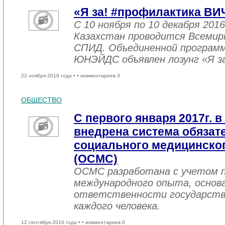
«Я за! #профилактика ВИ
С 10 ноября по 10 декабря 2016
Казахстан проводится Всемир
СПИД. Объединенной програм
ЮНЭЙДС объявлен лозунг «Я з
22 ноября 2016 года •
• комментариев 3
ОБЩЕСТВО
С первого января 2017г. в
внедрена система обязат
социального медицинског
(ОСМС)
ОСМС разработана с учетом п
международного опыта, основа
ответственности государств
каждого человека.
12 сентября 2016 года •
• комментариев 0