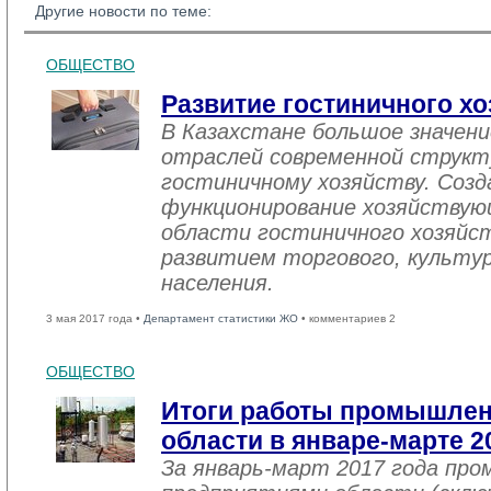
Другие новости по теме:
ОБЩЕСТВО
Развитие гостиничного хо
В Казахстане большое значен
отраслей современной структ
гостиничному хозяйству. Созд
функционирование хозяйствую
области гостиничного хозяйст
развитием торгового, культу
населения.
3 мая 2017 года •
Департамент статистики ЖО
• комментариев 2
ОБЩЕСТВО
Итоги работы промышле
области в январе-марте 2
За январь-март 2017 года пр