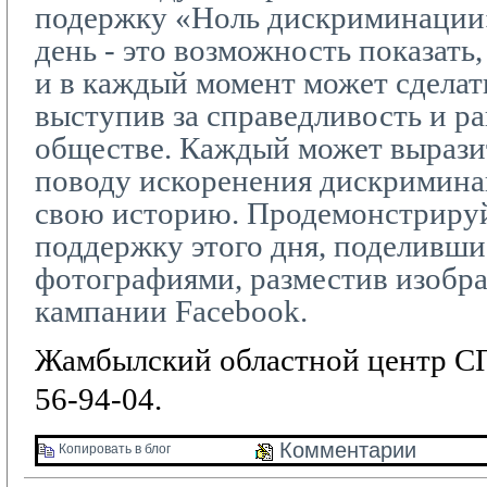
подержку «Ноль дискриминации
день - это возможность показать,
и в каждый момент может сделать
выступив за справедливость и р
обществе. Каждый может вырази
поводу искоренения дискриминац
свою историю. Продемонстриру
поддержку этого дня, поделивши
фотографиями, разместив изобр
кампании
Facebook
.
Жамбылский областной центр СП
56-94-04.
Комментарии 
Копировать в блог 