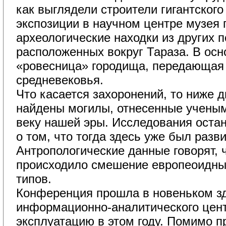
как выглядели строители гигантского
экспозиции в научном центре музея 
археологические находки из других 
расположенных вокруг Тараза. В осн
«ровесница» городища, передающая 
средневековья.
Что касается захоронений, то ниже д
найдены могилы, отнесенные ученым
веку нашей эры. Исследования оста
о том, что тогда здесь уже был разв
Антропологические данные говорят, ч
происходило смешение европеоидны
типов.
Конференция прошла в новеньком зд
информационно-аналитического цент
эксплуатацию в этом году. Помимо п