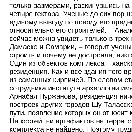
только размерами, раскинувшись на 
четыре гектара. Ученые до сих пор н
единому выводу по поводу его предн
относительно его строителей. – Ана
сейчас можно увидеть только в трех 
Дамаске и Самарии, – говорит учены
строить и почему не достроили, никто
Один из объектов комплекса – ханска
резиденция. Как и все здания того в
из саманных кирпичей. По словам ст
сотрудника института археологии им
Арнабая Нуржанова, резиденция ниче
построек других городов Шу-Таласск
пути, появление которых он относит 
Ни костей, ни артефактов на террито
комплекса не найдено. Поэтому труд