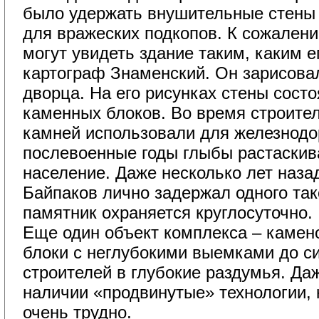
было удержать внушительные стены
для вражеских подкопов. К сожален
могут увидеть здание таким, каким е
картограф Знаменский. Он зарисова
дворца. На его рисунках стены состо
каменных блоков. Во время строител
камней использовали для железнодо
послевоенные годы глыбы растаскив
население. Даже несколько лет наза
Байпаков лично задержал одного так
памятник охраняется круглосуточно.
Еще один объект комплекса – камен
блоки с неглубокими выемками до си
строителей в глубокие раздумья. Даж
наличии «продвинутые» технологии,
очень трудно.