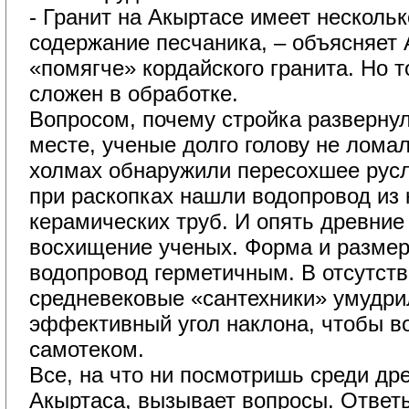
- Гранит на Акыртасе имеет несколь
содержание песчаника, – объясняет 
«помягче» кордайского гранита. Но 
сложен в обработке.
Вопросом, почему стройка развернул
месте, ученые долго голову не ломал
холмах обнаружили пересохшее русл
при раскопках нашли водопровод из
керамических труб. И опять древние
восхищение ученых. Форма и размер
водопровод герметичным. В отсутст
средневековые «сантехники» умудри
эффективный угол наклона, чтобы в
самотеком.
Все, на что ни посмотришь среди др
Акыртаса, вызывает вопросы. Ответы