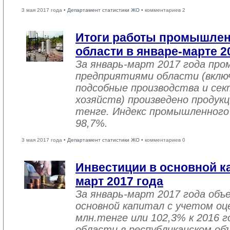
3 мая 2017 года •
Департамент статистики ЖО
• комментариев 2
Итоги работы промышле
области в январе-марте 2
За январь-март 2017 года пр
предприятиями области (вклю
подсобные производства и се
хозяйств) произведено продукц
тенге. Индекс промышленного
98,7%.
3 мая 2017 года •
Департамент статистики ЖО
• комментариев 0
Инвестиции в основной ка
март 2017 года
За январь-март 2017 года объ
основной капитал с учетом оц
млн.тенге или 102,3% к 2016 г
области в республиканском об