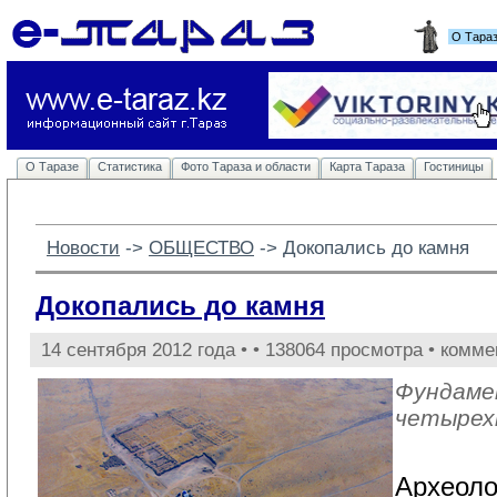
О Тара
О Таразе
Статистика
Фото Тараза и области
Карта Тараза
Гостиницы
Новости
-> 
ОБЩЕСТВО
-> 
Докопались до камня
Докопались до камня
14 сентября 2012 года •
• 138064 просмотра • комме
Фундаме
четырех
Археоло