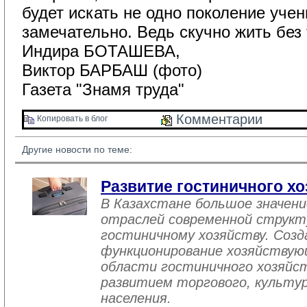
будет искать не одно поколение учен
замечательно. Ведь скучно жить без 
Индира БОТАШЕВА,
Виктор БАРБАШ (фото)
Газета "Знамя труда"
Комментарии 
Копировать в блог 
Другие новости по теме:
Развитие гостиничного хо
В Казахстане большое значен
отраслей современной структ
гостиничному хозяйству. Созд
функционирование хозяйствую
области гостиничного хозяйст
развитием торгового, культу
населения.