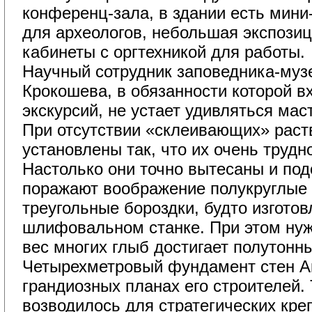
конференц-зала, в здании есть мини
для археологов, небольшая экспозиц
кабинеты с оргтехникой для работы.
Научный сотрудник заповедника-музе
Крокошева, в обязанности которой в
экскурсий, не устает удивляться мас
При отсутствии «склеивающих» раст
установлены так, что их очень трудно
Настолько они точно вытесаны и по
поражают воображение полукруглые 
треугольные бороздки, будто изгото
шлифовальном станке. При этом нуж
вес многих глыб достигает полутонны
Четырехметровый фундамент стен Ак
грандиозных планах его строителей.
возводилось для стратегических кре