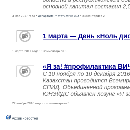
основной капитал составил 2,
3 мая 2017 года •
Департамент статистики ЖО
• комментариев 2
1 марта — День «Ноль ди
1 марта 2017 года •
• комментариев 3
«Я за! #профилактика ВИ
С 10 ноября по 10 декабря 2016
Казахстан проводится Всемир
СПИД. Объединенной програм
ЮНЭЙДС объявлен лозунг «Я з
22 ноября 2016 года •
• комментариев 3
Архив новостей