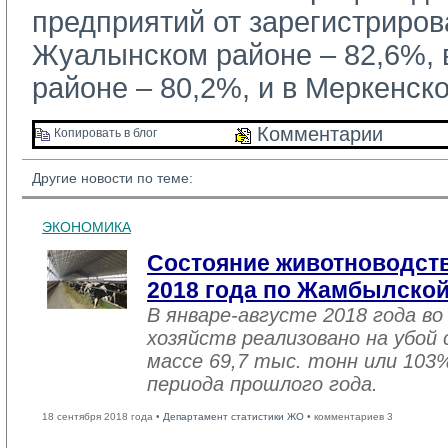
предприятий от зарегистриров
Жуалынском районе – 82,6%,
районе – 80,2%, и в Меркенск
Комментарии 
Копировать в блог 
Другие новости по теме:
ЭКОНОМИКА
Состояние животноводств
2018 года по Жамбылской
В январе-августе 2018 года во
хозяйств реализовано на убой
массе 69,7 тыс. тонн или 103
периода прошлого года.
18 сентября 2018 года •
Департамент статистики ЖО
• комментариев 3