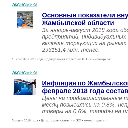
ЭКОНОМИКА
Основные показатели вну
Жамбылской области
За январь-август 2018 года 
предприятий, индивидуальных
включая торгующих на рынках 
293151,4 млн. тенге.
18 сентября 2018 года •
Департамент статистики ЖО
• комментариев 3
ЭКОНОМИКА
Инфляция по Жамбылской
феврале 2018 года соста
Цены на продовольственные 
месяц повысились на 0,8%, не
товары на 0,6%, тарифы на пл
5 марта 2018 года •
Департамент статистики ЖО
• комментариев 4