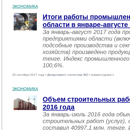
ЭКОНОМИКА
Итоги работы промышле
области в январе-августе
За январь-август 2017 года 
предприятиями области (вклю
подсобные производства и се
хозяйств) произведено продукц
тенге. Индекс промышленного
100,6%.
28 сентября 2017 года •
Департамент статистики ЖО
• комментариев 1
ЭКОНОМИКА
Объем строительных рабо
2016 года
За январь-июль 2016 года объ
строительных работ (услуг), 
составил 40997,1 млн. тенге. 