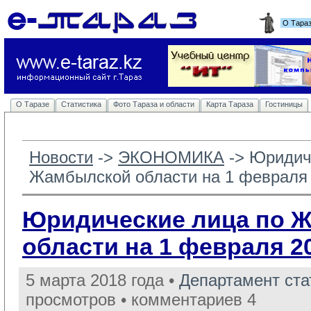
О Тара
О Таразе
Статистика
Фото Тараза и области
Карта Тараза
Гостиницы
Новости
-> 
ЭКОНОМИКА
-> 
Юридич
Жамбылской области на 1 февраля 
Юридические лица по 
области на 1 февраля 20
5 марта 2018 года •
Департамент ст
просмотров • комментариев 4