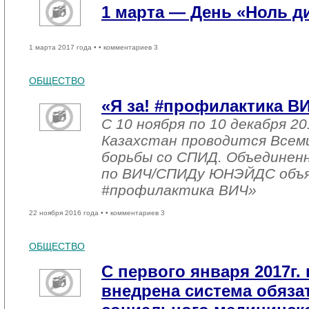
1 марта — День «Ноль 
1 марта 2017 года •
• комментариев 3
ОБЩЕСТВО
«Я за! #профилактика В
С 10 ноября по 10 декабря 20
Казахстан проводится Всем
борьбы со СПИД. Объединен
по ВИЧ/СПИДу ЮНЭЙДС объяв
#профилактика ВИЧ»
22 ноября 2016 года •
• комментариев 3
ОБЩЕСТВО
С первого января 2017г. 
внедрена система обяза