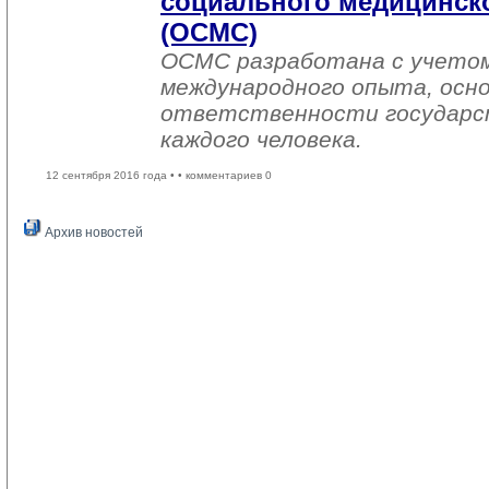
социального медицинско
(ОСМС)
ОСМС разработана с учетом
международного опыта, осно
ответственности государс
каждого человека.
12 сентября 2016 года •
• комментариев 0
Архив новостей