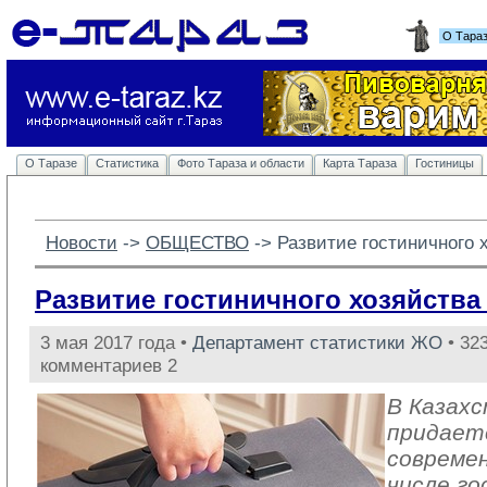
О Тара
О Таразе
Статистика
Фото Тараза и области
Карта Тараза
Гостиницы
Новости
-> 
ОБЩЕСТВО
-> 
Развитие гостиничного х
Развитие гостиничного хозяйства 
3 мая 2017 года •
Департамент статистики ЖО
• 323
комментариев 2
В Казах
придает
совреме
числе го