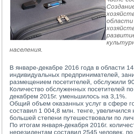
Создани
хозяйст
области
хозяйств
развити
культур
населения.
В январе-декабре 2016 года в области 1
индивидуальных предпринимателей, за
размещением посетителей, обслужили 90
Количество обслуженных посетителей по
декабрем 2015г. уменьшилось на 3,1%.
Общий объем оказанных услуг в сфере го
составил 1 004,8 млн. тенге, увеличился
большей степени путешествовали по лич
По итогам января-декабря 2016г. количес
нерезидентам составил 2545 человек, по