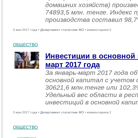
домашних хозяйств) произве
74893,5 млн. тенге. Индекс
производства составил 98,7
3 мая 2017 года •
Департамент статистики ЖО
• комментариев 0
ОБЩЕСТВО
Инвестиции в основной 
март 2017 года
За январь-март 2017 года о
основной капитал с учетом 
30621,6 млн.тенге или 102,3%
Удельный вес области в рес
инвестиций в основной капи
3 мая 2017 года •
Департамент статистики ЖО
• комментариев 2
ОБЩЕСТВО