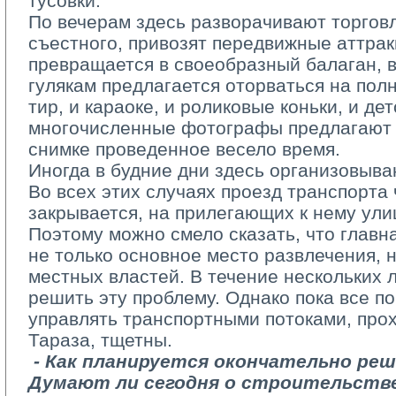
тусовки.
По вечерам здесь разворачивают торгов
съестного, привозят передвижные аттра
превращается в своеобразный балаган, 
гулякам предлагается оторваться на полн
тир, и караоке, и роликовые коньки, и де
многочисленные фотографы предлагают 
снимке проведенное весело время.
Иногда в будние дни здесь организовываю
Во всех этих случаях проезд транспорта
закрывается, на прилегающих к нему ули
Поэтому можно смело сказать, что главна
не только основное место развлечения, н
местных властей. В течение нескольких 
решить эту проблему. Однако пока все п
управлять транспортными потоками, про
Тараза, тщетны.
­ 
- Как планируется окончательно ре
Думают ли сегодня о строительстве