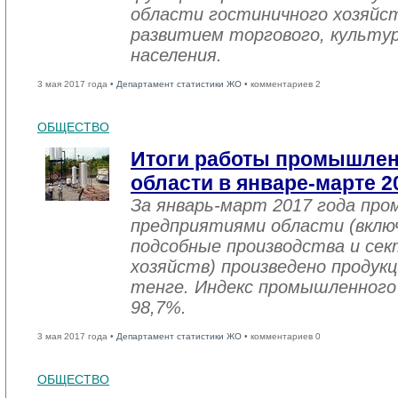
области гостиничного хозяйст
развитием торгового, культу
населения.
3 мая 2017 года •
Департамент статистики ЖО
• комментариев 2
ОБЩЕСТВО
Итоги работы промышле
области в январе-марте 2
За январь-март 2017 года пр
предприятиями области (вклю
подсобные производства и се
хозяйств) произведено продукц
тенге. Индекс промышленного
98,7%.
3 мая 2017 года •
Департамент статистики ЖО
• комментариев 0
ОБЩЕСТВО