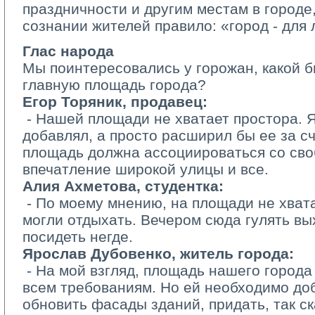
праздничности и другим местам в городе,
сознании жителей правило: «город -­ для
Глас народа
Мы поинтересовались у горожан, какой б
главную площадь города?
Егор Торяник, продавец:
­ - Нашей площади не хватает простора. Я
добавлял, а просто расширил бы ее за сч
площадь должна ассоциироваться со своб
впечатление широкой улицы и все.
Алия Ахметова, студентка:
­ - По моему мнению, на площади не хват
могли отдыхать. Вечером сюда гулять вы
посидеть негде.
Ярослав Дубовенко, житель города:
­ - На мой взгляд, площадь нашего города
всем требованиям. Но ей необходимо до
обновить фасады зданий, придать, так ск