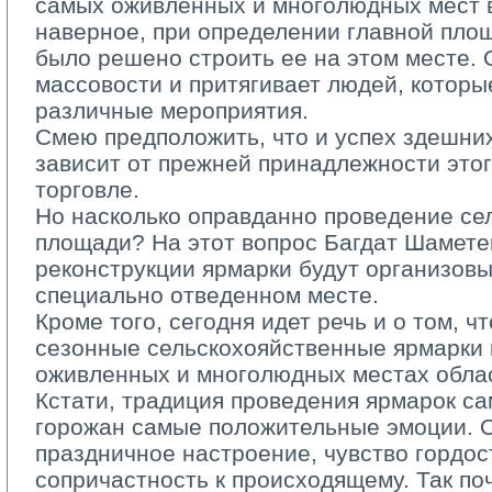
самых оживленных и многолюдных мест в
наверное, при определении главной пло
было решено строить ее на этом месте. 
массовости и притягивает людей, которы
различные мероприятия.
Смею предположить, что и успех здешни
зависит от прежней принадлежности этог
торговле.
Но насколько оправданно проведение сел
площади? На этот вопрос Багдат Шаметек
реконструкции ярмарки будут организовы
специально отведенном месте.
Кроме того, сегодня идет речь и о том, ч
сезонные сельскохояйственные ярмарки 
оживленных и многолюдных местах облас
Кстати, традиция проведения ярмарок сам
горожан самые положительные эмоции. 
праздничное настроение, чувство гордос
сопричастность к происходящему. Так по