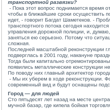
транспортной развязки?
­ - Пока этот вопрос поднимается время о
чтобы в ближайшие сроки осуществить п
идет, -­ говорит Багдат Шаметеков. -­ Пр
транспортного потока сегодня находится
управления дорожной полиции, и, думаю
заняться ею серьезно. Потому что ситуац
сложная.
Последней масштабной реконструкции гл
подверглась в 2001 году, накануне праз
Тогда были капитально отремонтированы
появились металлические конструкции не
По поводу них главный архитектор город
­ - Мы их уберем в ходе реконструкции. Ф
современный вид и будут оснащены подс
Город — для людей
Сто пятьдесят лет назад на месте центр
мучной базар, где кипела бойкая торговл