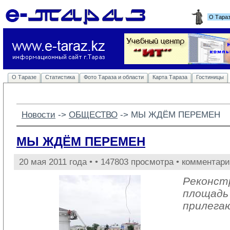
О Тара
О Таразе
Статистика
Фото Тараза и области
Карта Тараза
Гостиницы
Новости
-> 
ОБЩЕСТВО
-> 
МЫ ЖДЁМ ПЕРЕМЕН
МЫ ЖДЁМ ПЕРЕМЕН
20 мая 2011 года •
• 147803 просмотра • комментари
Реконст
площадь
прилега