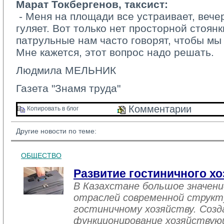
Марат Токбергенов, таксист:
­ - Меня на площади все устраивает, вече
гуляет. Вот только нет просторной стоян
патрульные нам часто говорят, чтобы мы
Мне кажется, этот вопрос надо решать.
Людмила МЕЛЬНИК
Газета "Знамя труда"
Комментарии 
Копировать в блог 
Другие новости по теме:
ОБЩЕСТВО
Развитие гостиничного хо
В Казахстане большое значен
отраслей современной структ
гостиничному хозяйству. Созд
функционирование хозяйствую