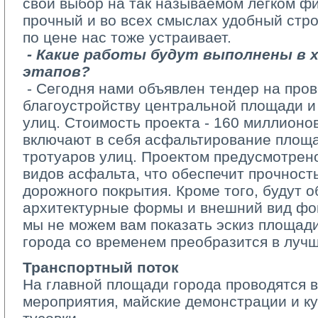
свой выбор на так называемом легком ф
прочный и во всех смыслах удобный стр
по цене нас тоже устраивает.
­ 
- Какие работы будут выполнены в 
этапов?
­ - Сегодня нами объявлен тендер на про
благоустройству центральной площади и
улиц. Стоимость проекта ­- 160 миллионо
включают в себя асфальтирование площа
тротуаров улиц. Проектом предусмотрен
видов асфальта, что обеспечит прочност
дорожного покрытия. Кроме того, будут 
архитектурные формы и внешний вид фо
мы не можем вам показать эскиз площади
города со временем преобразится в лучш
Транспортный поток
На главной площади города проводятся в
мероприятия, майские демонстрации и ку