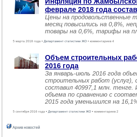
Инфляция по Жамбылской
феврале 2018 года соста
Цены на продовольственные 
месяц повысились на 0,8%, не
товары на 0,6%, тарифы на пл
5 марта 2018 года •
Департамент статистики ЖО
• комментариев 4
Объем строительных рабо
2016 года
За январь-июль 2016 года объ
строительных работ (услуг), 
составил 40997,1 млн. тенге. 
объема по сравнению с соот
2015 года уменьшился на 16,1
5 сентября 2016 года •
Департамент статистики ЖО
• комментариев 2
Архив новостей