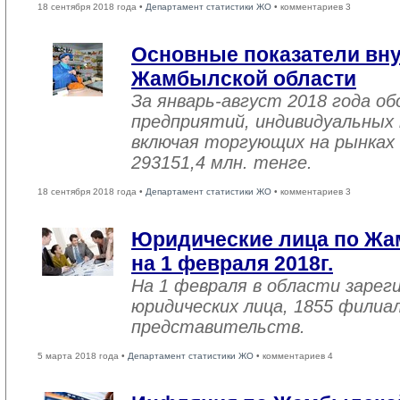
18 сентября 2018 года •
Департамент статистики ЖО
• комментариев 3
Основные показатели вну
Жамбылской области
За январь-август 2018 года 
предприятий, индивидуальных
включая торгующих на рынках 
293151,4 млн. тенге.
18 сентября 2018 года •
Департамент статистики ЖО
• комментариев 3
Юридические лица по Жа
на 1 февраля 2018г.
На 1 февраля в области зарег
юридических лица, 1855 филиал
представительств.
5 марта 2018 года •
Департамент статистики ЖО
• комментариев 4