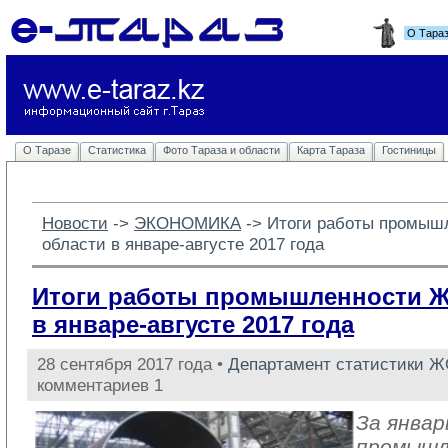
О Тара
О Таразе
Статистика
Фото Тараза и области
Карта Тараза
Гостиницы
Новости
-> 
ЭКОНОМИКА
-> 
Итоги работы промыш
области в январе-августе 2017 года
Итоги работы промышленности 
в январе-августе 2017 года
28 сентября 2017 года •
Департамент статистики 
комментариев 1
За январ
промыш