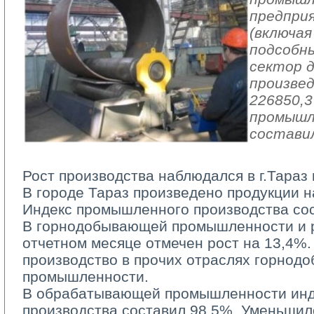
предпри
(включая
подсобн
сектор 
произвед
226850,3
промышл
составил
Рост производства наблюдался в г.Тараз 
В городе Тараз произведено продукции на
Индекс промышленного производства со
В горнодобывающей промышленности и ра
отчетном месяце отмечен рост на 13,4%.
производство в прочих отраслях горно
промышленности.
В обрабатывающей промышленности инд
производства составил 98,5%. Уменьшил