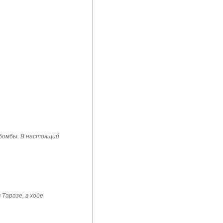
 бомбы. В настоящий
Таразе, в ходе