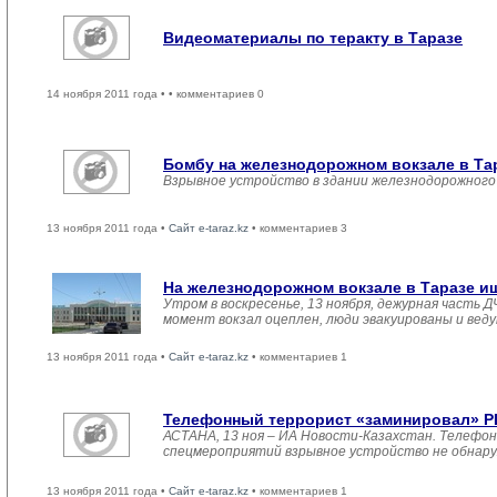
Видеоматериалы по теракту в Таразе
14 ноября 2011 года •
• комментариев 0
Бомбу на железнодорожном вокзале в Та
Взрывное устройство в здании железнодорожного 
13 ноября 2011 года •
Сайт e-taraz.kz
• комментариев 3
На железнодорожном вокзале в Таразе и
Утром в воскресенье, 13 ноября, дежурная часть
момент вокзал оцеплен, люди эвакуированы и вед
13 ноября 2011 года •
Сайт e-taraz.kz
• комментариев 1
Телефонный террорист «заминировал» РЦ
АСТАНА, 13 ноя – ИА Новости-Казахстан. Телефон
спецмероприятий взрывное устройство не обнаруж
13 ноября 2011 года •
Сайт e-taraz.kz
• комментариев 1