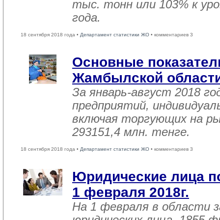
тыс. тонн или 103% к ур
года.
18 сентября 2018 года •
Департамент статистики ЖО
• комментариев 3
Основные показател
Жамбылской област
За январь-август 2018 г
предприятий, индивидуал
включая торгующих на ры
293151,4 млн. тенге.
18 сентября 2018 года •
Департамент статистики ЖО
• комментариев 3
Юридические лица п
1 февраля 2018г.
На 1 февраля в области 