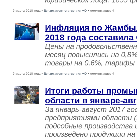
юридических лица, 1855 
5 марта 2018 года •
Департамент статистики ЖО
• комментариев 4
Инфляция по Жамбыл
2018 года составила
Цены на продовольствен
месяц повысились на 0,8
товары на 0,6%, тарифы 
5 марта 2018 года •
Департамент статистики ЖО
• комментариев 4
Итоги работы пром
области в январе-авг
За январь-август 2017 г
предприятиями области (
подсобные производства 
произведено продукции на