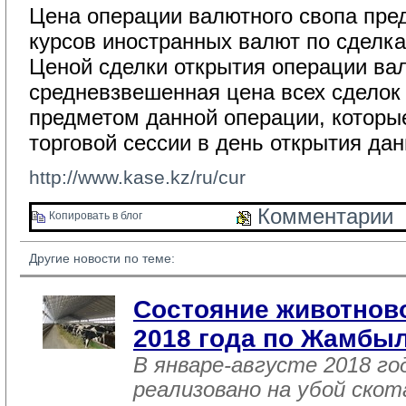
Цена операции валютного свопа пред
курсов иностранных валют по сделка
Ценой сделки открытия операции ва
средневзвешенная цена всех сделок
предметом данной операции, которы
торговой сессии в день открытия да
http://www.kase.kz/ru/cur
Комментарии 
Копировать в блог 
Другие новости по теме:
Состояние животново
2018 года по Жамбы
В январе-августе 2018 го
реализовано на убой скот