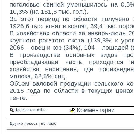
поголовье свиней уменьшилось на 0,5% 
10,3% (на 131,5 тыс. гол.).
За этот период по области получено 10
1925,6 тыс. ягнят и козлят, 39,4 тыс. поро
В хозяйствах области за январь-июль 20
крупного рогатого скота (139,8% к уро
2066 – овец и коз (34%), 104 – лошадей (в
В производстве основных видов прод
преобладающая часть приходится 
хозяйства населения, где произвед
молока, 62,5% яиц.
Объем валовой продукции сельского хоз
2015 года по области в текущих ценах
тенге.
Комментарии 
Копировать в блог 
Другие новости по теме: