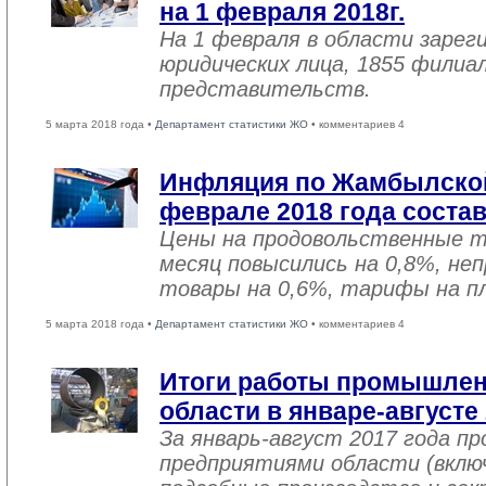
на 1 февраля 2018г.
На 1 февраля в области зарег
юридических лица, 1855 филиал
представительств.
5 марта 2018 года •
Департамент статистики ЖО
• комментариев 4
Инфляция по Жамбылской
феврале 2018 года соста
Цены на продовольственные 
месяц повысились на 0,8%, не
товары на 0,6%, тарифы на пл
5 марта 2018 года •
Департамент статистики ЖО
• комментариев 4
Итоги работы промышле
области в январе-августе
За январь-август 2017 года 
предприятиями области (вклю