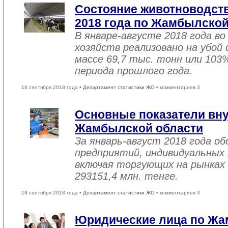
Состояние животноводств
2018 года по Жамбылской
В январе-августе 2018 года во
хозяйств реализовано на убой
массе 69,7 тыс. тонн или 103
периода прошлого года.
18 сентября 2018 года •
Департамент статистики ЖО
• комментариев 3
Основные показатели вну
Жамбылской области
За январь-август 2018 года 
предприятий, индивидуальных
включая торгующих на рынках 
293151,4 млн. тенге.
18 сентября 2018 года •
Департамент статистики ЖО
• комментариев 3
Юридические лица по Жа