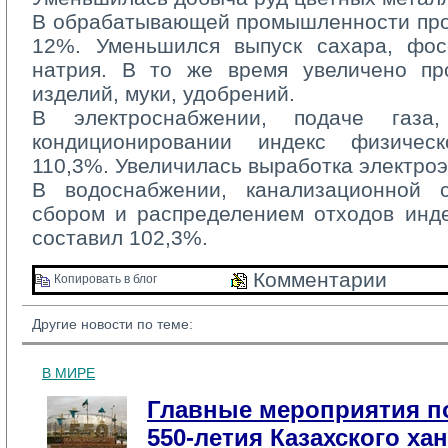
В обрабатывающей промышленности прои
12%. Уменьшился выпуск сахара, фо
натрия. В то же время увеличено пр
изделий, муки, удобрений.
В электроснабжении, подаче газа
кондиционировании индекс физичес
110,3%. Увеличилась выработка электроэ
В водоснабжении, канализационной с
сбором и распределением отходов инд
составил 102,3%.
Комментарии 
Копировать в блог 
Другие новости по теме:
В МИРЕ
Главные мероприятия п
550-летия Казахского ха