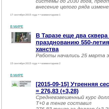
системы до 2030 года, пред
внесение целого ряда измене
17 сентября 2015 года •
• комментариев 1
В МИРЕ
В Таразе еще два сквера
празднованию 550-летия
ханства
Работы начались 25 марта э
15 сентября 2015 года •
• комментариев 2
В МИРЕ
[2015-09-15] Утренняя с
= 276,83 (+3,28)
Средневзвешенный курс дол
T+0 в тенге составил
276,83 тенге за доллар (+3,2