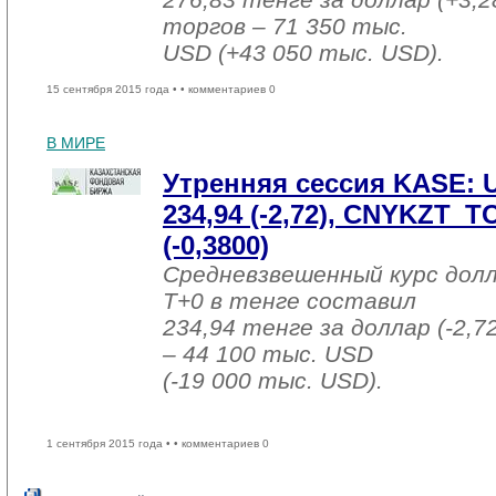
торгов – 71 350 тыс.
USD (+43 050 тыс. USD).
15 сентября 2015 года •
• комментариев 0
В МИРЕ
Утренняя сессия KASE:
234,94 (-2,72), CNYKZT_T
(-0,3800)
Средневзвешенный курс дол
T+0 в тенге составил
234,94 тенге за доллар (-2,7
– 44 100 тыс. USD
(-19 000 тыс. USD).
1 сентября 2015 года •
• комментариев 0