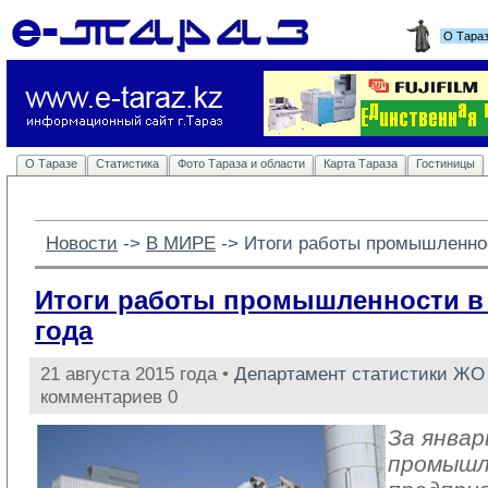
О Тара
О Таразе
Статистика
Фото Тараза и области
Карта Тараза
Гостиницы
Новости
-> 
В МИРЕ
-> 
Итоги работы промышленнос
Итоги работы промышленности в 
года
21 августа 2015 года •
Департамент статистики ЖО
комментариев 0
За январ
промыш