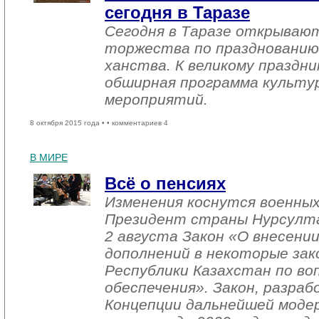
сегодня в Таразе
Сегодня в Таразе открываю
торжества по празднованию
ханства. К великому праздн
обширная программа культу
мероприятий.
8 октября 2015 года •
• комментариев 4
В МИРЕ
Всё о пенсиях
Изменения коснутся военных
Президент страны Нурсулта
2 августа Закон «О внесении
дополнений в некоторые за
Республики Казахстан по во
обеспечения». Закон, разра
Концепции дальнейшей моде