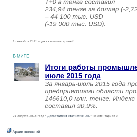
T+0 в тенге составил
234,94 тенге за доллар (-2,7
– 44 100 тыс. USD
(-19 000 тыс. USD).
1 сентября 2015 года •
• комментариев 0
В МИРЕ
Итоги работы промышле
июле 2015 года
За январь-июль 2015 года 
предприятиями области про
146610,0 млн. тенге. Индекс
составил 90,9%.
21 августа 2015 года •
Департамент статистики ЖО
• комментариев 0
Архив новостей