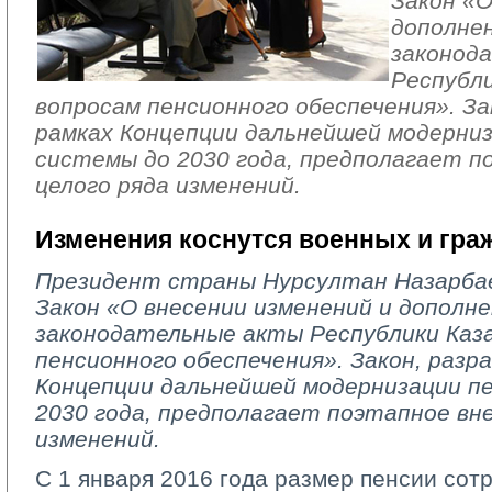
Закон «О
дополне
законод
Республи
вопросам пенсионного обеспечения». За
рамках Концепции дальнейшей модерни
системы до 2030 года, предполагает п
целого ряда изменений.
Изменения коснутся военных и гра
Президент страны Нурсултан Назарбае
Закон «О внесении изменений и дополн
законодательные акты Республики Каз
пенсионного обеспечения». Закон, разр
Концепции дальнейшей модернизации п
2030 года, предполагает поэтапное вне
изменений.
С 1 января 2016 года размер пенсии сот