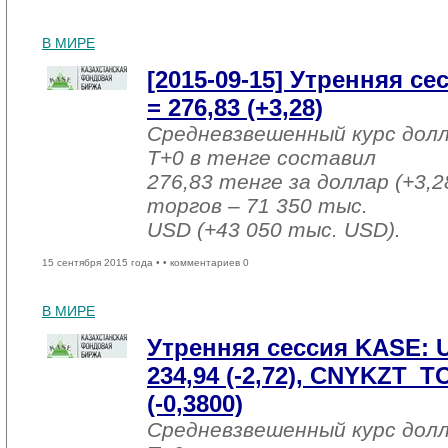
В МИРЕ
[2015-09-15] Утренняя с
= 276,83 (+3,28)
Средневзвешенный курс дол
T+0 в тенге составил
276,83 тенге за доллар (+3,2
торгов – 71 350 тыс.
USD (+43 050 тыс. USD).
15 сентября 2015 года •
• комментариев 0
В МИРЕ
Утренняя сессия KASE:
234,94 (-2,72), CNYKZT_T
(-0,3800)
Средневзвешенный курс дол