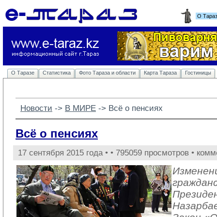
О Тара
О Таразе
Статистика
Фото Тараза и области
Карта Тараза
Гостиницы
Новости
-> 
В МИРЕ
-> 
Всё о пенсиях
Всё о пенсиях
17 сентября 2015 года •
• 795059 просмотров • комм
Изменени
гражданс
Президе
Назарбае