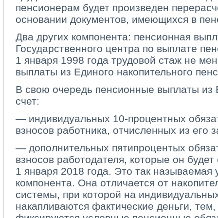
пенсионерам будет произведен перерасч
основании документов, имеющихся в пен
Два других компонента: пенсионная выпл
Государственного центра по выплате пе
1 января 1998 года трудовой стаж не ме
выплаты из Единого накопительного пен
В свою очередь пенсионные выплаты из
счет:
— индивидуальных 10-процентных обяза
взносов работника, отчисленных из его 
— дополнительных пятипроцентых обяза
взносов работодателя, которые он будет
1 января 2018 года. Это так называемая
компонента. Она отличается от накопит
системы, при которой на индивидуальны
накапливаются фактические деньги, тем,
фиксируются условные пенсионные обяза