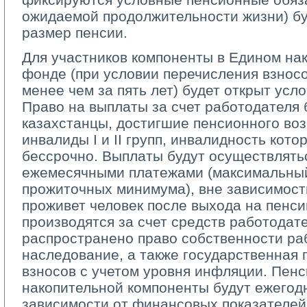
ожидаемой продолжительности жизни) бу
размер пенсии.
Для участников компоненты в Едином на
фонде (при условии перечисления взнос
менее чем за пять лет) будет открыт усл
Право на выплаты за счет работодателя 
казахстанцы, достигшие пенсионного воз
инвалиды I и II групп, инвалидность кот
бессрочно. Выплаты будут осуществлять
ежемесячными платежами (максимальны
прожиточных минимума), вне зависимости 
проживет человек после выхода на пенси
производятся за счет средств работодате
распространено право собственности ра
наследование, а также государственная 
взносов с учетом уровня инфляции. Пенс
накопительной компоненты будут ежегод
зависимости от финансовых показателей