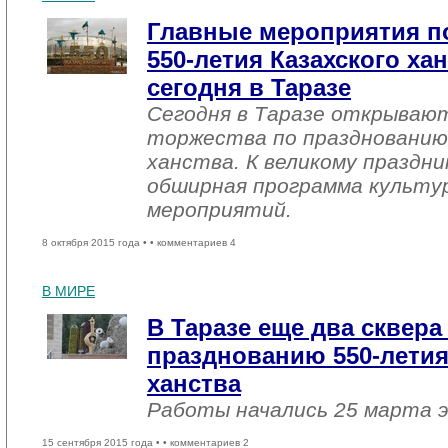
Главные мероприятия п
550-летия Казахского ха
сегодня в Таразе
Сегодня в Таразе открываю
торжества по празднованию
ханства. К великому праздн
обширная программа культу
мероприятий.
8 октября 2015 года •
• комментариев 4
В МИРЕ
В Таразе еще два сквера
празднованию 550-летия
ханства
Работы начались 25 марта э
15 сентября 2015 года •
• комментариев 2