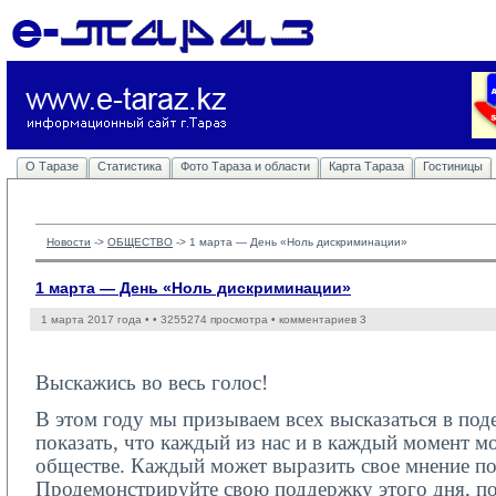
О Таразе
Статистика
Фото Тараза и области
Карта Тараза
Гостиницы
Новости
-> 
ОБЩЕСТВО
-> 
1 марта — День «Ноль дискриминации»
1 марта — День «Ноль дискриминации»
1 марта 2017 года •
• 3255274 просмотра • комментариев 3
Выскажись во весь голос!
В этом году мы призываем всех высказаться в по
показать, что каждый из нас и в каждый момент мо
обществе. Каждый может выразить свое мнение по
Продемонстрируйте свою поддержку этого дня, по