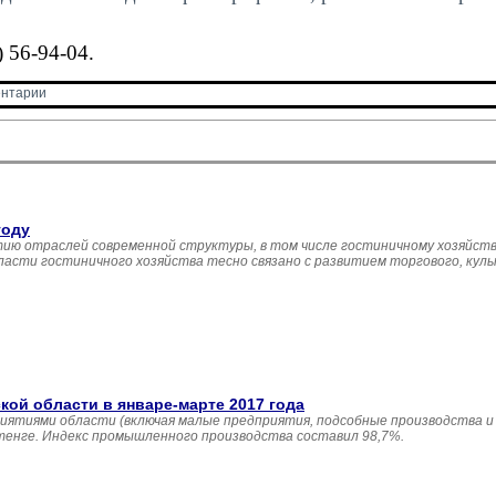
 56-94-04.
нтарии 
году
ию отраслей современной структуры, в том числе гостиничному хозяйств
асти гостиничного хозяйства тесно связано с развитием торгового, кул
й области в январе-марте 2017 года
иятиями области (включая малые предприятия, подсобные производства и
 тенге. Индекс промышленного производства составил 98,7%.