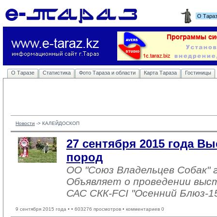
О Тара
О Таразе
Статистика
Фото Тараза и области
Карта Тараза
Гостиницы
Новости
-> 
КАЛЕЙДОСКОП
27 сентября 2015 года Вы
пород
ОО "Союз Владельцев Собак" г
Объявляет о проведении выста
САС СКК-FCI "Осенний Блюз-1
9 сентября 2015 года •
• 603276 просмотров • комментариев 0