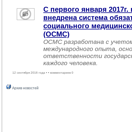
С первого января 2017г. 
внедрена система обяза
социального медицинско
(ОСМС)
ОСМС разработана с учетом
международного опыта, осно
ответственности государс
каждого человека.
12 сентября 2016 года •
• комментариев 0
Архив новостей