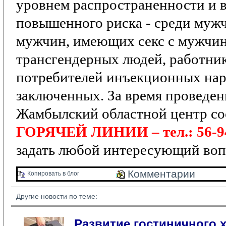
уровнем распространенности и 
повышенного риска
- среди мужч
мужчин, имеющих секс с мужчи
трансгендерных людей, работник
потребителей инъекционных нар
заключенных.
За время проведе
Жамбылский областной центр со
ГОРЯЧЕЙ ЛИНИИ – тел.: 56-9
задать любой интересующий воп
Комментарии 
Копировать в блог 
Другие новости по теме:
Развитие гостиничного х