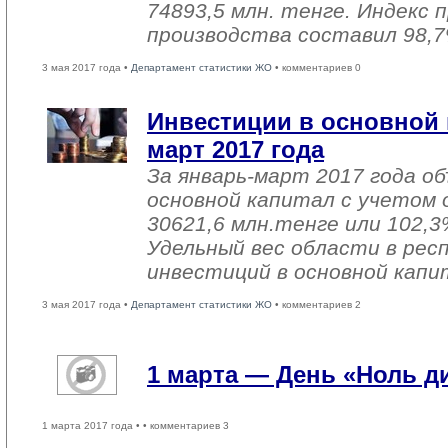
74893,5 млн. тенге. Индекс
производства составил 98,7
3 мая 2017 года •
Департамент статистики ЖО
• комментариев 0
Инвестиции в основной 
март 2017 года
За январь-март 2017 года о
основной капитал с учетом 
30621,6 млн.тенге или 102,3%
Удельный вес области в рес
инвестиций в основной капи
3 мая 2017 года •
Департамент статистики ЖО
• комментариев 2
1 марта — День «Ноль 
1 марта 2017 года •
• комментариев 3