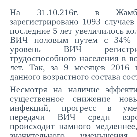
На 31.10.216г. в Жамбы
зарегистрировано 1093 случае
последние 5 лет увеличилось ко
ВИЧ половым путем с 34% 
уровень ВИЧ регистри
трудоспособного населения в во
лет. Так, за 9 месяцев 2016 
данного возрастного состава сос
Несмотря на наличие эффект
существенное снижение нов
инфекций, прогресс в уме
передачи ВИЧ среди взро
происходит намного медленнее
значительного уменьшени