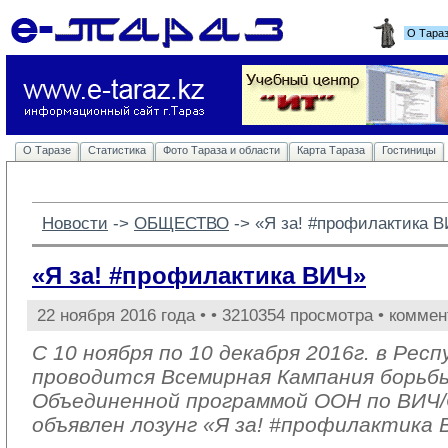
О Тара
О Таразе
Статистика
Фото Тараза и области
Карта Тараза
Гостиницы
Новости
-> 
ОБЩЕСТВО
-> 
«Я за! #профилактика 
«Я за! #профилактика ВИЧ»
22 ноября 2016 года •
• 3210354 просмотра • коммен
С 10 ноября по 10 декабря 2016г. в Рес
проводится Всемирная Кампания борьб
Объединенной программой ООН по ВИ
объявлен лозунг «Я за! #профилактика