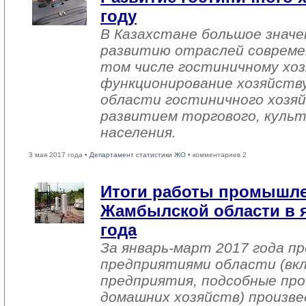
году
В Казахстане большое знач
развитию отраслей совреме
том числе гостиничному хоз
функционирование хозяйств
области гостиничного хозяй
развитием торгового, культ
населения.
3 мая 2017 года •
Департамент статистики ЖО
• комментариев 2
Итоги работы промышл
Жамбылской области в я
года
За январь-март 2017 года 
предприятиями области (вк
предприятия, подсобные про
домашних хозяйств) произве