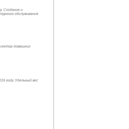
у. Создание и
ьтурного обслуживания
 сектор домашних
16 году. Удельный вес