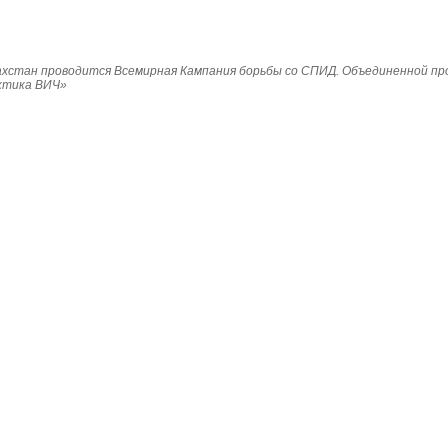
Казахстан проводится Всемирная Кампания борьбы со СПИД. Объединенной п
ктика ВИЧ»