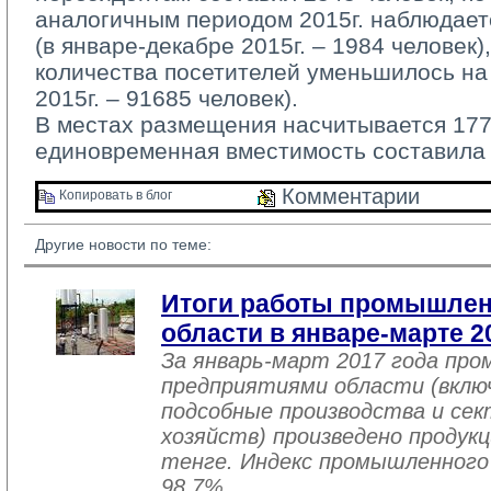
аналогичным периодом 2015г. наблюдает
(в январе-декабре 2015г. – 1984 человек)
количества посетителей уменьшилось на 
2015г. – 91685 человек).
В местах размещения насчитывается 1776
единовременная вместимость составила 
Комментарии 
Копировать в блог 
Другие новости по теме:
Итоги работы промышле
области в январе-марте 2
За январь-март 2017 года пр
предприятиями области (вклю
подсобные производства и се
хозяйств) произведено продукц
тенге. Индекс промышленного
98,7%.