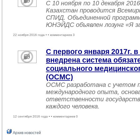
С 10 ноября по 10 декабря 2016
Казахстан проводится Всемир
СПИД. Объединенной програм
ЮНЭЙДС объявлен лозунг «Я з
22 ноября 2016 года •
• комментариев 3
С первого января 2017г. в
внедрена система обязат
социального медицинског
(ОСМС)
ОСМС разработана с учетом п
международного опыта, основа
ответственности государств
каждого человека.
12 сентября 2016 года •
• комментариев 0
Архив новостей