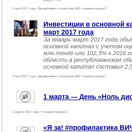
3 мая 2017 года •
Департамент статистики ЖО
• комментариев 0
Инвестиции в основной ка
март 2017 года
За январь-март 2017 года объ
основной капитал с учетом оц
млн.тенге или 102,3% к 2016 г
области в республиканском об
основной капитал составил 2,
3 мая 2017 года •
Департамент статистики ЖО
• комментариев 2
1 марта — День «Ноль ди
1 марта 2017 года •
• комментариев 3
«Я за! #профилактика ВИ