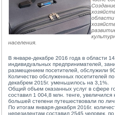
Создани
хозяйст
области
хозяйств
развити
культур
населения.
В январе-декабре 2016 года в области 1
индивидуальных предпринимателей, за
размещением посетителей, обслужили 90
Количество обслуженных посетителей по
декабрем 2015г. уменьшилось на 3,1%.
Общий объем оказанных услуг в сфере го
составил 1 004,8 млн. тенге, увеличился
большей степени путешествовали по лич
По итогам января-декабря 2016г. количес
нерезидентам составил 2545 человек, по