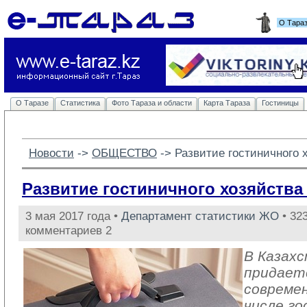
О Тара
О Таразе
Статистика
Фото Тараза и области
Карта Тараза
Гостиницы
Новости
-> 
ОБЩЕСТВО
-> 
Развитие гостиничного х
Развитие гостиничного хозяйства 
3 мая 2017 года •
Департамент статистики ЖО
• 323
комментариев 2
В Казах
придает
совреме
числе го