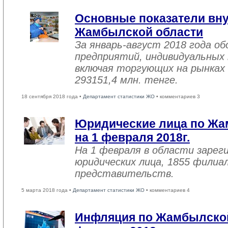
Основные показатели вну
Жамбылской области
За январь-август 2018 года 
предприятий, индивидуальных
включая торгующих на рынках 
293151,4 млн. тенге.
18 сентября 2018 года •
Департамент статистики ЖО
• комментариев 3
Юридические лица по Жа
на 1 февраля 2018г.
На 1 февраля в области зарег
юридических лица, 1855 филиал
представительств.
5 марта 2018 года •
Департамент статистики ЖО
• комментариев 4
Инфляция по Жамбылской