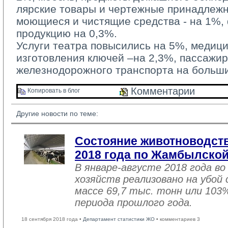
лярские товары и чертежные принадлежн
моющиеся и чистящие средства - на 1%
продукцию на 0,3%.
Услуги театра повысились на 5%, медицин
изготовления ключей –на 2,3%, пассажир
железнодорожного транспорта на больши
Комментарии 
Копировать в блог 
Другие новости по теме:
Состояние животноводств
2018 года по Жамбылской
В январе-августе 2018 года во
хозяйств реализовано на убой
массе 69,7 тыс. тонн или 103
периода прошлого года.
18 сентября 2018 года •
Департамент статистики ЖО
• комментариев 3