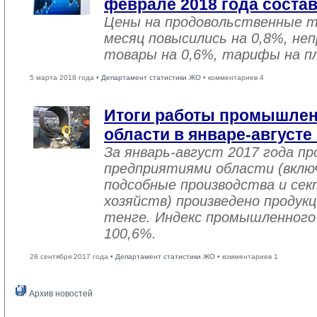
феврале 2018 года соста
Цены на продовольственные 
месяц повысились на 0,8%, не
товары на 0,6%, тарифы на пл
5 марта 2018 года •
Департамент статистики ЖО
• комментариев 4
Итоги работы промышле
области в январе-августе
За январь-август 2017 года 
предприятиями области (вклю
подсобные производства и се
хозяйств) произведено продукц
тенге. Индекс промышленного
100,6%.
28 сентября 2017 года •
Департамент статистики ЖО
• комментариев 1
Архив новостей