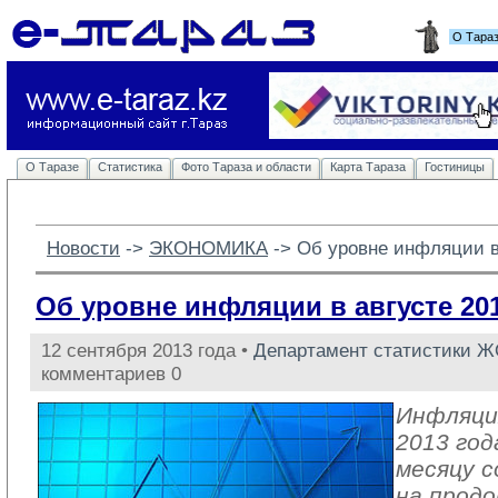
О Тара
О Таразе
Статистика
Фото Тараза и области
Карта Тараза
Гостиницы
Новости
-> 
ЭКОНОМИКА
-> 
Об уровне инфляции в 
Об уровне инфляции в августе 201
12 сентября 2013 года •
Департамент статистики 
комментариев 0
Инфляци
2013 год
месяцу с
на прод