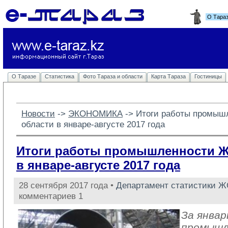
О Тара
О Таразе
Статистика
Фото Тараза и области
Карта Тараза
Гостиницы
Новости
-> 
ЭКОНОМИКА
-> 
Итоги работы промыш
области в январе-августе 2017 года
Итоги работы промышленности 
в январе-августе 2017 года
28 сентября 2017 года •
Департамент статистики 
комментариев 1
За январ
промыш