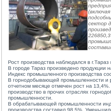
предпри
(включая
подсобн
сектор 
произвед
226850,3
промышл
составил
Рост производства наблюдался в г.Тараз 
В городе Тараз произведено продукции на
Индекс промышленного производства со
В горнодобывающей промышленности и ра
отчетном месяце отмечен рост на 13,4%.
производство в прочих отраслях горно
промышленности.
В обрабатывающей промышленности инд
производства составил 98,5%. Уменьшил