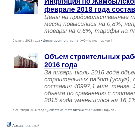
Инфляция по Жамбылской
феврале 2018 года соста
Цены на продовольственные 
месяц повысились на 0,8%, не
товары на 0,6%, тарифы на пл
5 марта 2018 года •
Департамент статистики ЖО
• комментариев 4
Объем строительных рабо
2016 года
За январь-июль 2016 года объ
строительных работ (услуг), 
составил 40997,1 млн. тенге. 
объема по сравнению с соот
2015 года уменьшился на 16,1
5 сентября 2016 года •
Департамент статистики ЖО
• комментариев 2
Архив новостей