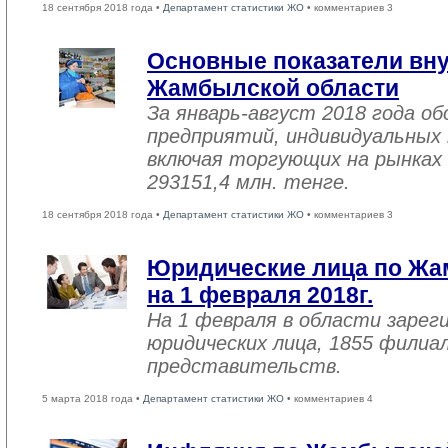
18 сентября 2018 года •
Департамент статистики ЖО
• комментариев 3
Основные показатели вну
Жамбылской области
За январь-август 2018 года 
предприятий, индивидуальных
включая торгующих на рынках 
293151,4 млн. тенге.
18 сентября 2018 года •
Департамент статистики ЖО
• комментариев 3
Юридические лица по Жа
на 1 февраля 2018г.
На 1 февраля в области зарег
юридических лица, 1855 филиал
представительств.
5 марта 2018 года •
Департамент статистики ЖО
• комментариев 4