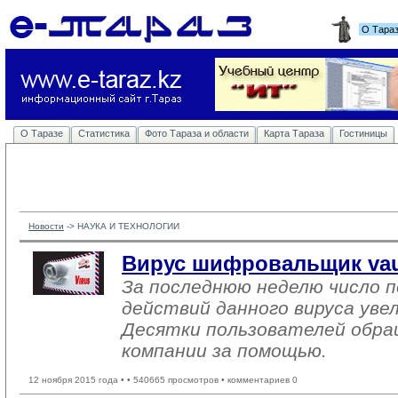
О Тара
О Таразе
Статистика
Фото Тараза и области
Карта Тараза
Гостиницы
Новости
-> 
НАУКА И ТЕХНОЛОГИИ
Вирус шифровальщик vaul
За последнюю неделю число 
действий данного вируса увел
Десятки пользователей обра
компании за помощью.
12 ноября 2015 года •
• 540665 просмотров • комментариев 0