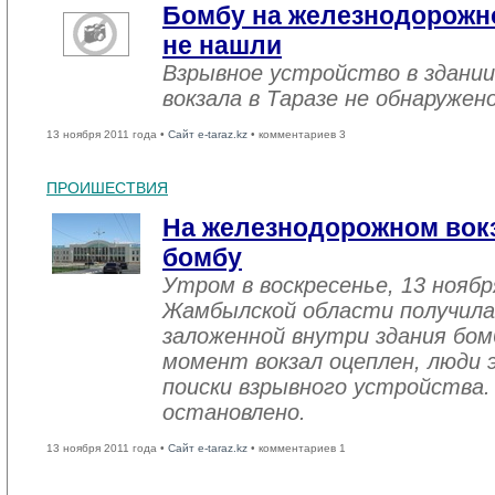
Бомбу на железнодорожно
не нашли
Взрывное устройство в здани
вокзала в Таразе не обнаружен
13 ноября 2011 года •
Сайт e-taraz.kz
• комментариев 3
ПРОИШЕСТВИЯ
На железнодорожном вокз
бомбу
Утром в воскресенье, 13 нояб
Жамбылской области получила
заложенной внутри здания бо
момент вокзал оцеплен, люди 
поиски взрывного устройства.
остановлено.
13 ноября 2011 года •
Сайт e-taraz.kz
• комментариев 1