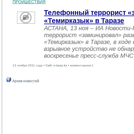
ПРОИШЕСТВИЯ
Телефонный террорист «
«Темирказык» в Таразе
АСТАНА, 13 ноя – ИА Новости
террорист «заминировал» раз
«Темирказык» в Таразе, в ход
взрывное устройство не обнар
воскресенье пресс-служба МЧС
13 ноября 2011 года •
Сайт e-taraz.kz
• комментариев 1
Архив новостей