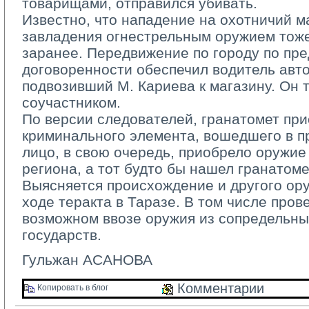
товарищами, отправился убивать.
Известно, что нападение на охотничий ма
завладения огнестрельным оружием тож
заранее. Передвижение по городу по пр
договоренности обеспечил водитель ав
подвозивший М. Кариева к магазину. Он 
соучастником.
По версии следователей, гранатомет при
криминального элемента, вошедшего в пр
лицо, в свою очередь, приобрело оружие 
региона, а тот будто бы нашел гранатоме
Выясняется происхождение и другого ору
ходе теракта в Таразе. В том числе про
возможном ввозе оружия из сопредельны
государств.
Гульжан АСАНОВА
Комментарии 
Копировать в блог 