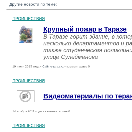
Другие новости по теме:
ПРОИШЕСТВИЯ
Крупный пожар в Таразе
В Таразе горит здание, в кот
несколько департаментов и ра
также студенческая поликлини
улице Сулейменова
19 июня 2015 года •
Сайт e-taraz.kz
• комментариев 0
ПРОИШЕСТВИЯ
Видеоматериалы по терак
14 ноября 2011 года •
• комментариев 0
ПРОИШЕСТВИЯ