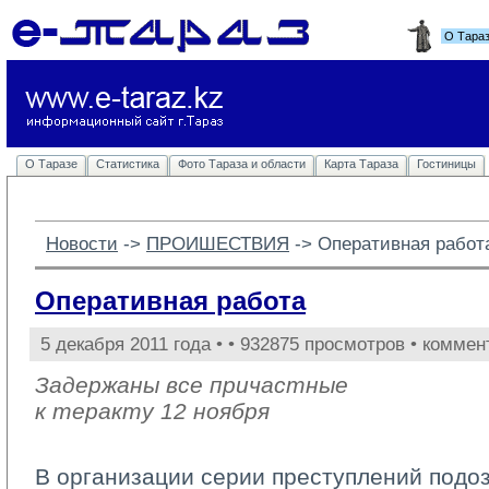
О Тара
О Таразе
Статистика
Фото Тараза и области
Карта Тараза
Гостиницы
Новости
-> 
ПРОИШЕСТВИЯ
-> 
Оперативная работ
Оперативная работа
5 декабря 2011 года •
• 932875 просмотров • коммен
Задержаны все причастные
к теракту 12 ноября
В организации серии преступлений подо