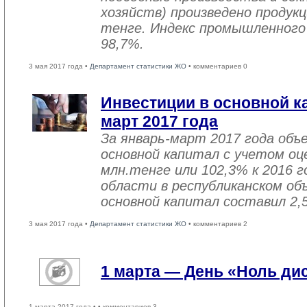
хозяйств) произведено продукц
тенге. Индекс промышленного
98,7%.
3 мая 2017 года •
Департамент статистики ЖО
• комментариев 0
Инвестиции в основной ка
март 2017 года
За январь-март 2017 года объ
основной капитал с учетом оц
млн.тенге или 102,3% к 2016 г
области в республиканском об
основной капитал составил 2,
3 мая 2017 года •
Департамент статистики ЖО
• комментариев 2
1 марта — День «Ноль ди
1 марта 2017 года •
• комментариев 3