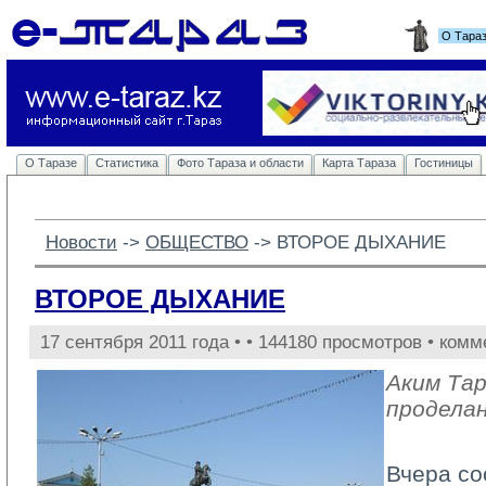
О Тара
О Таразе
Статистика
Фото Тараза и области
Карта Тараза
Гостиницы
Новости
-> 
ОБЩЕСТВО
-> 
ВТОРОЕ ДЫХАНИЕ
ВТОРОЕ ДЫХАНИЕ
17 сентября 2011 года •
• 144180 просмотров • комм
Аким Та
продела
Вчера со