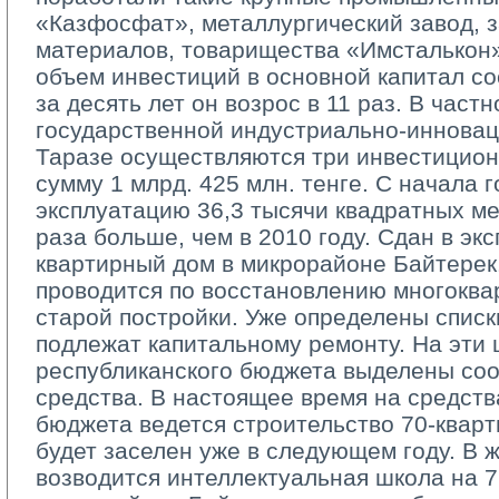
«Казфосфат», металлургический завод, 
материалов, товарищества «Имсталькон
объем инвестиций в основной капитал сос
за десять лет он возрос в 11 раз. В частн
государственной индустриально-­иннова
Таразе осуществляются три инвестицио
сумму 1 млрд. 425 млн. тенге. С начала г
эксплуатацию 36,3 тысячи квадратных мет
раза больше, чем в 2010 году. Сдан в эк
квартирный дом в микрорайоне Байтерек
проводится по восстановлению многокв
старой постройки. Уже определены списк
подлежат капитальному ремонту. На эти 
республиканского бюджета выделены со
средства. В настоящее время на средств
бюджета ведется строительство 70­-квар
будет заселен уже в следующем году. В 
возводится интеллектуальная школа на 72