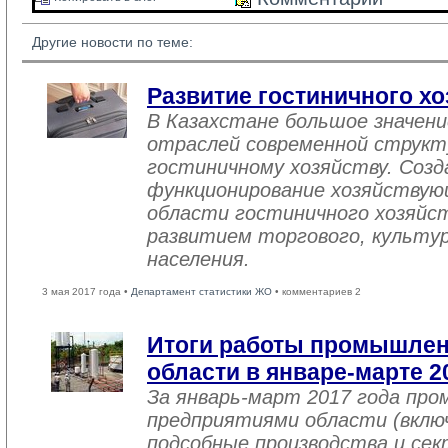
Другие новости по теме:
Развитие гостиничного хо
В Казахстане большое значен
отраслей современной структ
гостиничному хозяйству. Созд
функционирование хозяйствую
области гостиничного хозяйст
развитием торгового, культу
населения.
3 мая 2017 года •
Департамент статистики ЖО
• комментариев 2
Итоги работы промышле
области в январе-марте 2
За январь-март 2017 года пр
предприятиями области (вклю
подсобные производства и се