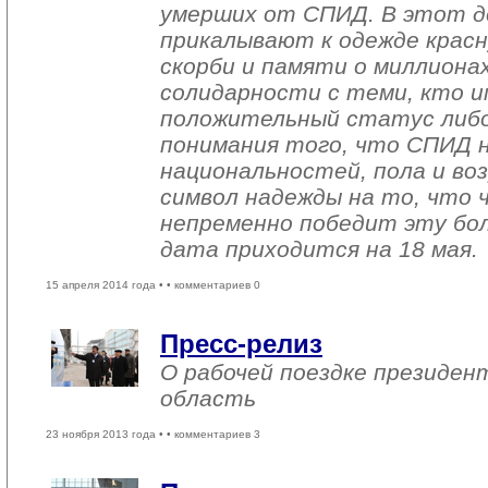
умерших от СПИД. В этот д
прикалывают к одежде красн
скорби и памяти о миллиона
солидарности с теми, кто 
положительный статус либо 
понимания того, что СПИД н
национальностей, пола и воз
символ надежды на то, что 
непременно победит эту бол
дата приходится на 18 мая.
15 апреля 2014 года •
• комментариев 0
Пресс-релиз
О рабочей поездке президен
область
23 ноября 2013 года •
• комментариев 3