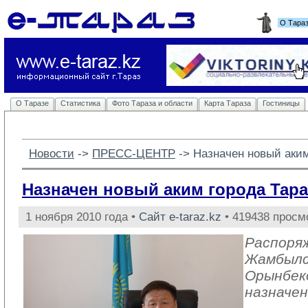
О Тара
О Таразе
Статистика
Фото Тараза и области
Карта Тараза
Гостиницы
Новости
-> 
ПРЕСС-ЦЕНТР
-> 
Назначен новый аким
Назначен новый аким города Тара
1 ноября 2010 года •
Сайт e-taraz.kz
• 419438 просм
Распоря
Жамбылс
Орынбеко
назначен