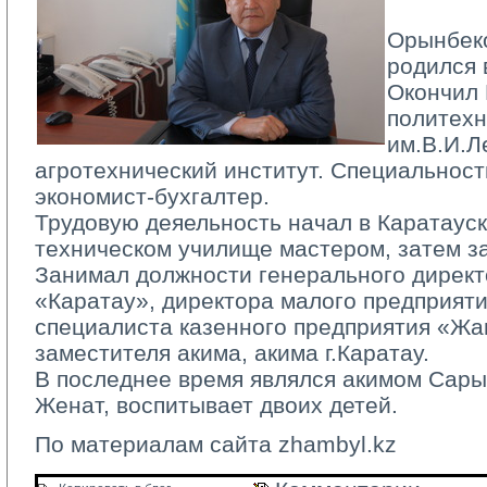
Орынбеко
родился 
Окончил 
политехн
им.В.И.Л
агротехнический институт. Специальност
экономист-бухгалтер.
Трудовую деяельность начал в Каратау
техническом училище мастером, затем з
Занимал должности генерального директ
«Каратау», директора малого предприят
специалиста казенного предприятия «Ж
заместителя акима, акима г.Каратау.
В последнее время являлся акимом Сары
Женат, воспитывает двоих детей.
По материалам сайта zhambyl.kz