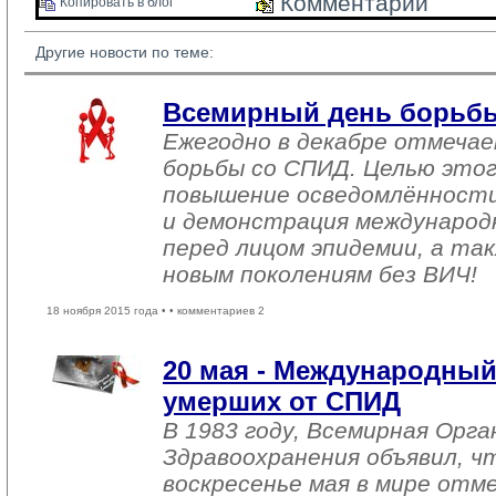
Комментарии 
Копировать в блог 
Другие новости по теме:
Всемирный день борьб
Ежегодно в декабре отмеча
борьбы со СПИД. Целью этог
повышение осведомлённост
и демонстрация международ
перед лицом эпидемии, а та
новым поколениям без ВИЧ!
18 ноября 2015 года •
• комментариев 2
20 мая - Международный
умерших от СПИД
В 1983 году, Всемирная Орга
Здравоохранения объявил, ч
воскресенье мая в мире отм