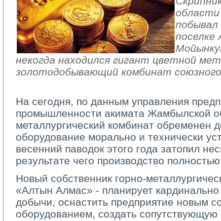
Скрипник
области
побывал 
поселке 
Мойынкум
некогда находился гигант цветной мет
золотодобывающий комбинат союзного 
На сегодня, по данным управления пред
промышленности акимата Жамбылской об
металлургический комбинат обременен 
оборудование морально и технически уст
весенний паводок этого года затопил нес
результате чего производство полностью
Новый собственник горно-металлургичес
«Алтын Алмас» - планирует кардинально
добычи, оснастить предприятие новым 
оборудованием, создать сопутствующую 