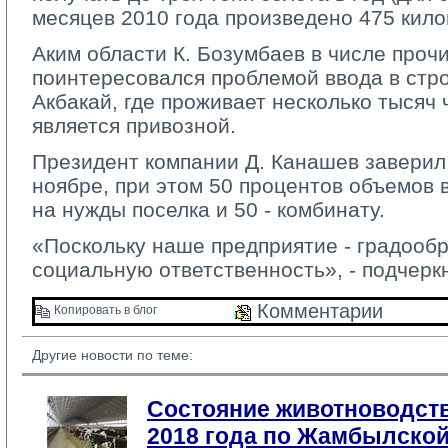
месяцев 2010 года произведено 475 кило
Аким области К. Бозумбаев в числе проч
поинтересовался проблемой ввода в стро
Акбакай, где проживает несколько тысяч 
является привозной.
Президент компании Д. Канашев заверил,
ноябре, при этом 50 процентов объемов 
на нужды поселка и 50 - комбинату.
«Поскольку наше предприятие - градооб
социальную ответственность», - подчерк
Комментарии 
Копировать в блог 
Другие новости по теме:
Состояние животноводств
2018 года по Жамбылской