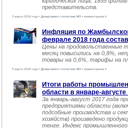
юридических лица, 1855 филиал
представительств.
5 марта 2018 года •
Департамент статистики ЖО
• комментариев 4
Инфляция по Жамбылской
феврале 2018 года соста
Цены на продовольственные 
месяц повысились на 0,8%, не
товары на 0,6%, тарифы на пл
5 марта 2018 года •
Департамент статистики ЖО
• комментариев 4
Итоги работы промышле
области в январе-августе
За январь-август 2017 года 
предприятиями области (вклю
подсобные производства и се
хозяйств) произведено продукц
тенге. Индекс промышленного