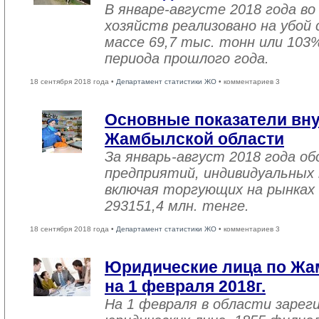
В январе-августе 2018 года во
хозяйств реализовано на убой
массе 69,7 тыс. тонн или 103
периода прошлого года.
18 сентября 2018 года •
Департамент статистики ЖО
• комментариев 3
Основные показатели вну
Жамбылской области
За январь-август 2018 года 
предприятий, индивидуальных
включая торгующих на рынках 
293151,4 млн. тенге.
18 сентября 2018 года •
Департамент статистики ЖО
• комментариев 3
Юридические лица по Жа
на 1 февраля 2018г.
На 1 февраля в области зарег