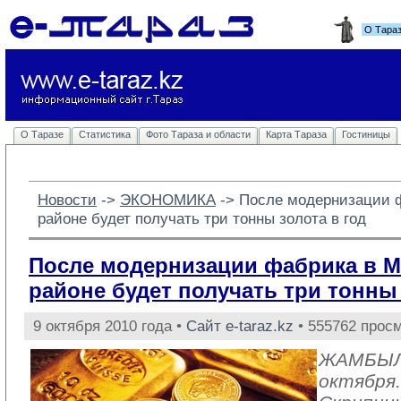
О Тара
О Таразе
Статистика
Фото Тараза и области
Карта Тараза
Гостиницы
Новости
-> 
ЭКОНОМИКА
-> 
После модернизации 
районе будет получать три тонны золота в год
После модернизации фабрика в 
районе будет получать три тонны 
9 октября 2010 года •
Сайт e-taraz.kz
• 555762 просм
ЖАМБЫЛ
октября