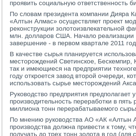
проявить социальную ответственность б
По словам президента компании Дияра 
«Алтын Алмас» осуществляет проект мо
реконструкции золотоизвлекательной фа
млн. долларов США. Начало реализации п
завершение - в первом квартале 2011 год
В качестве сырья планируется использов
месторождений Светинское, Бескемпир, 
так и имеющиеся на предприятии техног
году откроется завод второй очереди, ко
использовать сырье месторождений Акса
Руководство предприятия предполагает 
производительность переработки в пять р
миллиона тонн перерабатываемого сырья
По мнению руководства АО «АК «Алтын 
производства должна привести к тому, чт
получать до трех тонн золота в год (для 