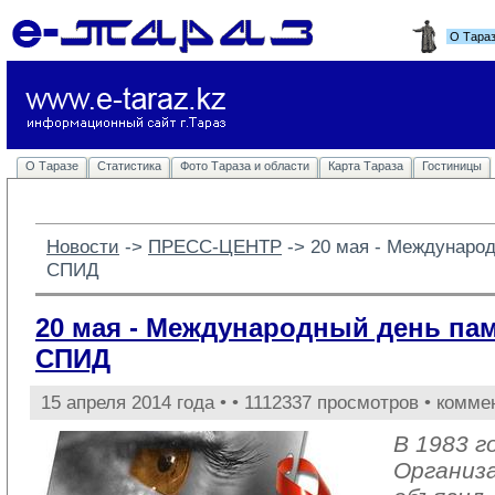
О Тара
О Таразе
Статистика
Фото Тараза и области
Карта Тараза
Гостиницы
Новости
-> 
ПРЕСС-ЦЕНТР
-> 
20 мая - Междунаро
СПИД
20 мая - Международный день па
СПИД
15 апреля 2014 года •
• 1112337 просмотров • комме
В 1983 г
Организ