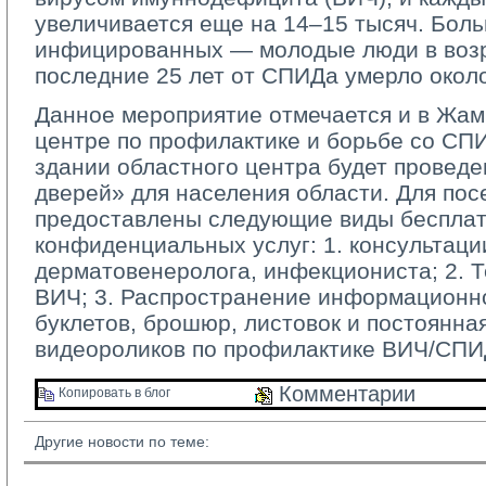
увеличивается еще на 14–15 тысяч. Бол
инфицированных — молодые люди в возра
последние 25 лет от СПИДа умерло около
Данное мероприятие отмечается и в Жа
центре по профилактике и борьбе со СПИД
здании областного центра будет провед
дверей» для населения области. Для пос
предоставлены следующие виды бесплат
конфиденциальных услуг: 1. консультаци
дерматовенеролога, инфекциониста; 2. Т
ВИЧ; 3. Распространение информационн
буклетов, брошюр, листовок и постоянна
видеороликов по профилактике ВИЧ/СПИ
Комментарии 
Копировать в блог 
Другие новости по теме: