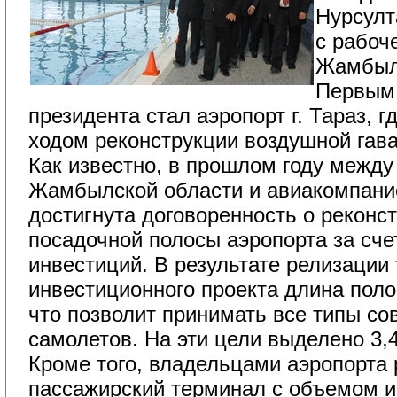
Нурсулт
с рабоч
Жамбыл
Первым
президента стал аэропорт г. Тараз, г
ходом реконструкции воздушной гава
Как известно, в прошлом году между
Жамбылской области и авиакомпан
достигнута договоренность о реконст
посадочной полосы аэропорта за сче
инвестиций. В результате релизации 
инвестиционного проекта длина поло
что позволит принимать все типы с
самолетов. На эти цели выделено 3,4
Кроме того, владельцами аэропорта р
пассажирский терминал с объемом и