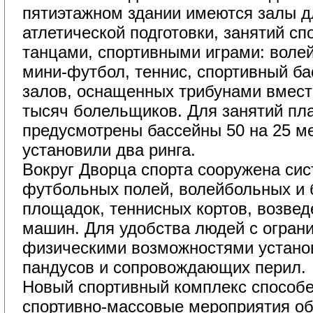
пятиэтажном здании имеются залы 
атлетической подготовки, занятий с
танцами, спортивными играми: волей
мини-футбол, теннис, спортивный ба
залов, оснащенных трибунами вмест
тысяч болельщиков. Для занятий пл
предусмотрены бассейны 50 на 25 м
установили два ринга.
Вокруг Дворца спорта сооружена сис
футбольных полей, волейбольных и 
площадок, теннисных кортов, возвед
машин. Для удобства людей с огра
физическими возможностями устано
пандусов и сопровождающих перил.
Новый спортивный комплекс способе
спортивно-массовые мероприятия об