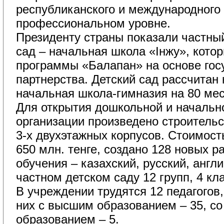
республиканского и международного
профессиональном уровне.
Президенту страны показали частны
сад – начальная школа «Інжу», кото
программы «Балапан» на основе гос
партнерства. Детский сад рассчитан 
начальная школа-гимназия на 80 мес
Для открытия дошкольной и начально
организации произведено строительс
3-х двухэтажных корпусов. Стоимост
650 млн. тенге, создано 128 новых р
обучения – казахский, русский, англи
частном детском саду 12 групп, 4 кл
В учреждении трудятся 12 педагогов, 
них с высшим образованием – 35, с
образованием – 5.