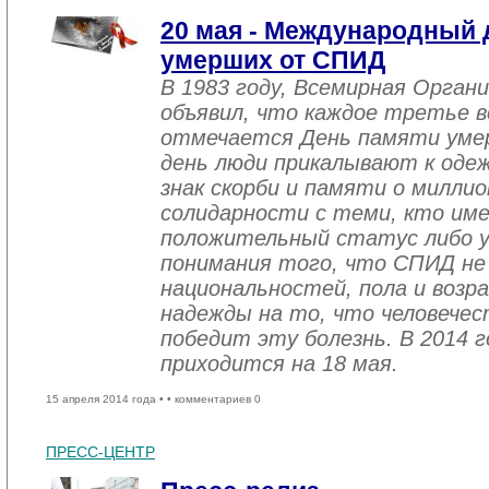
20 мая - Международный 
умерших от СПИД
В 1983 году, Всемирная Орган
объявил, что каждое третье в
отмечается День памяти уме
день люди прикалывают к одеж
знак скорби и памяти о миллио
солидарности с теми, кто им
положительный статус либо уж
понимания того, что СПИД не
национальностей, пола и возра
надежды на то, что человече
победит эту болезнь. В 2014 
приходится на 18 мая.
15 апреля 2014 года •
• комментариев 0
ПРЕСС-ЦЕНТР