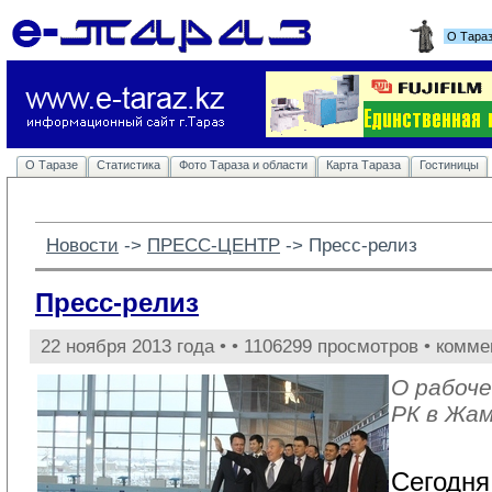
О Тара
О Таразе
Статистика
Фото Тараза и области
Карта Тараза
Гостиницы
Новости
-> 
ПРЕСС-ЦЕНТР
-> 
Пресс-релиз
Пресс-релиз
22 ноября 2013 года •
• 1106299 просмотров • комме
О рабоче
РК в Жа
Сегодня