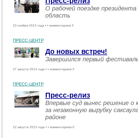
Пресс-релиз
О рабочей поездке президента
область
23 ноября 2013 года •
• комментариев 3
ПРЕСС-ЦЕНТР
До новых встреч!
Завершился первый фестивал
27 августа 2013 года •
• комментариев 3
ПРЕСС-ЦЕНТР
Пресс-релиз
Впервые суд вынес решение о
за незаконную вырубку саксау
районе
22 августа 2013 года •
• комментариев 0