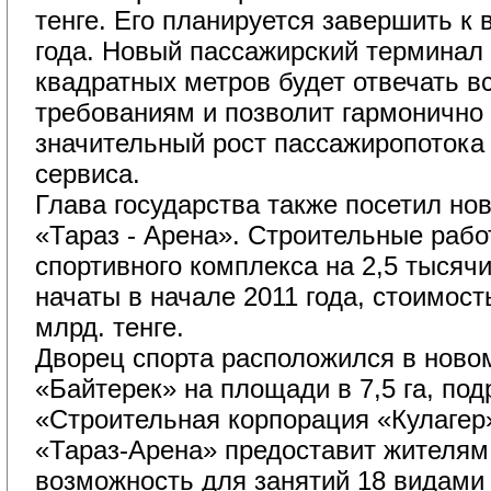
тенге. Его планируется завершить к
года. Новый пассажирский терминал
квадратных метров будет отвечать 
требованиям и позволит гармонично 
значительный рост пассажиропотока
сервиса.
Глава государства также посетил нов
«Тараз - Арена». Строительные рабо
спортивного комплекса на 2,5 тысяч
начаты в начале 2011 года, стоимост
млрд. тенге.
Дворец спорта расположился в ново
«Байтерек» на площади в 7,5 га, по
«Строительная корпорация «Кулагер
«Тараз-Арена» предоставит жителям 
возможность для занятий 18 видами 