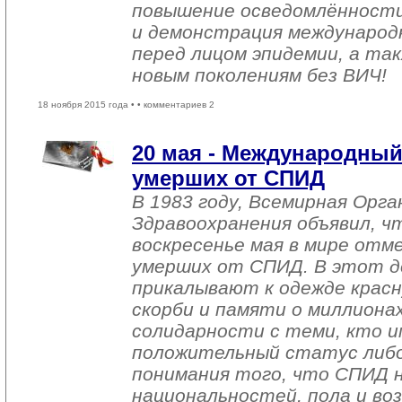
повышение осведомлённост
и демонстрация международ
перед лицом эпидемии, а та
новым поколениям без ВИЧ!
18 ноября 2015 года •
• комментариев 2
20 мая - Международный
умерших от СПИД
В 1983 году, Всемирная Орга
Здравоохранения объявил, ч
воскресенье мая в мире отм
умерших от СПИД. В этот д
прикалывают к одежде красн
скорби и памяти о миллиона
солидарности с теми, кто 
положительный статус либо 
понимания того, что СПИД н
национальностей, пола и воз