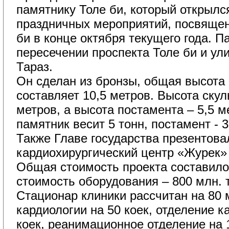
памятнику Толе би, который открылс
праздничных мероприятий, посвяще
би в конце октября текущего года. П
пересечении проспекта Толе би и ул
Тараз.
Он сделан из бронзы, общая высота 
составляет 10,5 метров. Высота скул
метров, а высота постамента – 5,5 
памятник весит 5 тонн, постамент - 3
Также Главе государства презентова
кардиохирургический центр «Журек» 
Общая стоимость проекта составило 
стоимость оборудования – 800 млн. т
Стационар клиники рассчитан на 80 м
кардиологии на 50 коек, отделение к
коек, реанимационное отделение на 1