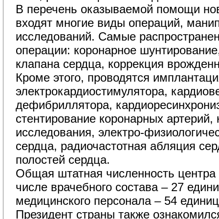
В перечень оказываемой помощи нов
входят многие виды операций, мани
исследований. Самые распростране
операции: коронарное шунтирование
клапана сердца, коррекция врожденн
Кроме этого, проводятся имплантаци
электрокардиостимулятора, кардиов
дефибриллятора, кардиоресинхрони
стентирование коронарных артерий,
исследования, электро-физиологиче
сердца, радиочастотная абляция сер
полостей сердца.
Общая штатная численность центра - 
числе врачебного состава – 27 едини
медицинского персонала – 54 единиц
Президент страны также ознакомился