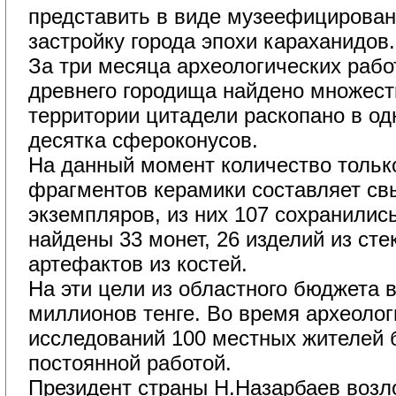
представить в виде музеефицирован
застройку города эпохи караханидов.
За три месяца археологических работ
древнего городища найдено множест
территории цитадели раскопано в од
десятка сфероконусов.
На данный момент количество тольк
фрагментов керамики составляет св
экземпляров, из них 107 сохранилис
найдены 33 монет, 26 изделий из стек
артефактов из костей.
На эти цели из областного бюджета 
миллионов тенге. Во время археолог
исследований 100 местных жителей
постоянной работой.
Президент страны Н.Назарбаев возло