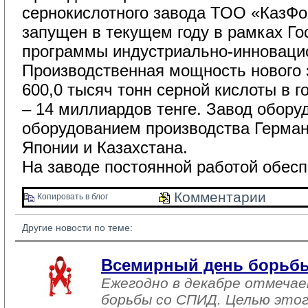
сернокислотного завода ТОО «КазФо
запущен в текущем году в рамках Го
программы индустриально-инновацио
Производственная мощность нового 
600,0 тысяч тонн серной кислоты в г
– 14 миллиардов тенге. Завод обор
оборудованием производства Герман
Японии и Казахстана.
На заводе постоянной работой обесп
Комментарии 
Копировать в блог 
Другие новости по теме:
Всемирный день борьб
Ежегодно в декабре отмеча
борьбы со СПИД. Целью этог