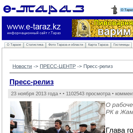
О Тара
О Таразе
Статистика
Фото Тараза и области
Карта Тараза
Гостиницы
Новости
-> 
ПРЕСС-ЦЕНТР
-> 
Пресс-релиз
Пресс-релиз
23 ноября 2013 года •
• 1102543 просмотра • коммен
О рабоче
РК в Жа
Глава г