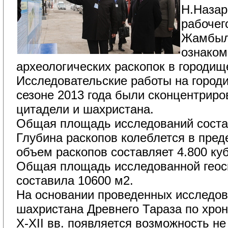
Н.Назар
рабочег
Жамбыл
ознаком
археологических раскопок в городищ
Исследовательские работы на городи
сезоне 2013 года были сконцентриро
цитадели и шахристана.
Общая площадь исследований состав
Глубина раскопов колеблется в пред
объем раскопов составляет 4.800 ку
Общая площадь исследованной геос
составила 10600 м2.
На основании проведенных исследова
шахристана Древнего Тараза по хрон
X-XII вв. появляется возможность не 