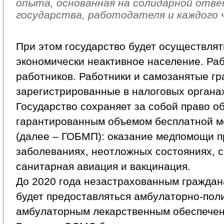
опыта, основанная на солидарной от
государства, работодателя и каждого 
При этом государство будет осуществлят
экономически неактивное население. Ра
работников. Работники и самозанятые гр
зарегистрированные в налоговых органах,
Государство сохраняет за собой право о
гарантированным объемом бесплатной 
(далее – ГОБМП): оказание медпомощи п
заболеваниях, неотложных состояниях, 
санитарная авиация и вакцинация.
До 2020 года незастрахованным гражда
будет предоставляться амбулаторно-пол
амбулаторным лекарственным обеспечен