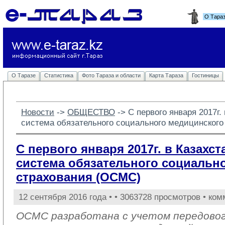
О Тара
О Таразе
Статистика
Фото Тараза и области
Карта Тараза
Гостиницы
Новости
-> 
ОБЩЕСТВО
-> 
С первого января 2017г.
система обязательного социального медицинског
С первого января 2017г. в Казахс
система обязательного социальн
страхования (ОСМС)
12 сентября 2016 года •
• 3063728 просмотров • ком
ОСМС разработана с учетом передовог