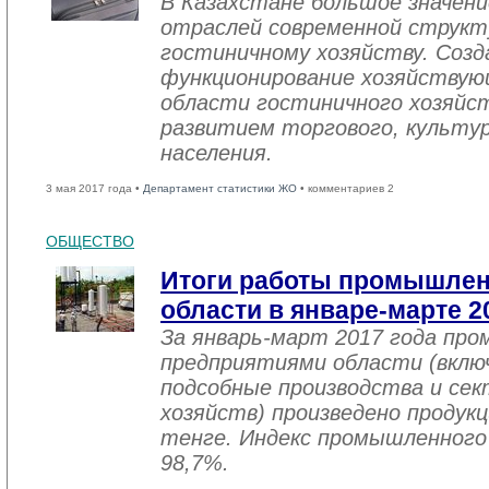
В Казахстане большое значен
отраслей современной структ
гостиничному хозяйству. Созд
функционирование хозяйствую
области гостиничного хозяйст
развитием торгового, культу
населения.
3 мая 2017 года •
Департамент статистики ЖО
• комментариев 2
ОБЩЕСТВО
Итоги работы промышле
области в январе-марте 2
За январь-март 2017 года пр
предприятиями области (вклю
подсобные производства и се
хозяйств) произведено продукц
тенге. Индекс промышленного
98,7%.